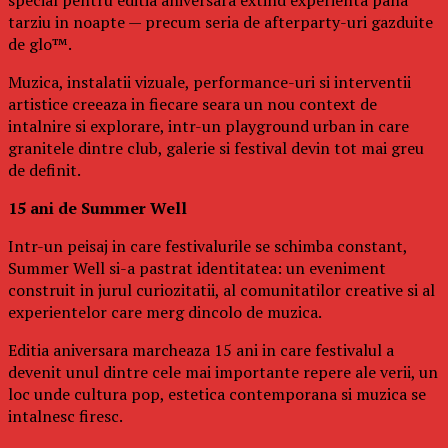
tarziu in noapte — precum seria de afterparty-uri gazduite
de glo™.
Muzica, instalatii vizuale, performance-uri si interventii
artistice creeaza in fiecare seara un nou context de
intalnire si explorare, intr-un playground urban in care
granitele dintre club, galerie si festival devin tot mai greu
de definit.
15 ani de Summer Well
Intr-un peisaj in care festivalurile se schimba constant,
Summer Well si-a pastrat identitatea: un eveniment
construit in jurul curiozitatii, al comunitatilor creative si al
experientelor care merg dincolo de muzica.
Editia aniversara marcheaza 15 ani in care festivalul a
devenit unul dintre cele mai importante repere ale verii, un
loc unde cultura pop, estetica contemporana si muzica se
intalnesc firesc.