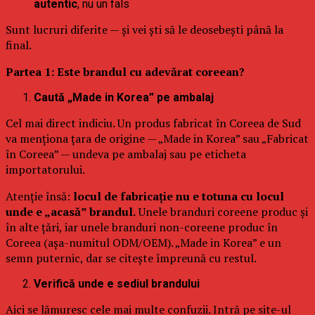
autentic
, nu un fals
Sunt lucruri diferite — și vei ști să le deosebești până la
final.
Partea 1: Este brandul cu adevărat coreean?
Caută „Made in Korea” pe ambalaj
Cel mai direct indiciu. Un produs fabricat în Coreea de Sud
va menționa țara de origine — „Made in Korea” sau „Fabricat
în Coreea” — undeva pe ambalaj sau pe eticheta
importatorului.
Atenție însă:
locul de fabricație nu e totuna cu locul
unde e „acasă” brandul.
Unele branduri coreene produc și
în alte țări, iar unele branduri non-coreene produc în
Coreea (așa-numitul ODM/OEM). „Made in Korea” e un
semn puternic, dar se citește împreună cu restul.
Verifică unde e sediul brandului
Aici se lămuresc cele mai multe confuzii. Intră pe site-ul