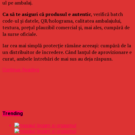
ul pe ambalaj.
Ca să te asiguri că produsul e autentic
, verifică batch
code-ul și datele, QR/holograma, calitatea ambalajului,
textura, prețul plauzibil comercial și, mai ales, cumpără de
la surse oficiale.
Iar cea mai simplă protecție rămâne aceeași: cumpără de la
un distribuitor de încredere. Când lanțul de aprovizionare e
curat, ambele întrebări de mai sus au deja răspuns.
Continue Reading
Trending