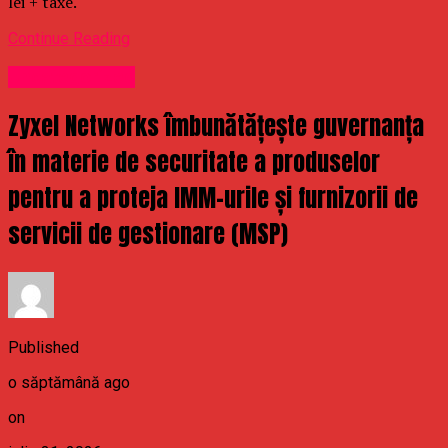
lei + taxe.
Continue Reading
Uncategorized
Zyxel Networks îmbunătățește guvernanța
în materie de securitate a produselor
pentru a proteja IMM-urile și furnizorii de
servicii de gestionare (MSP)
Published
o săptămână ago
on