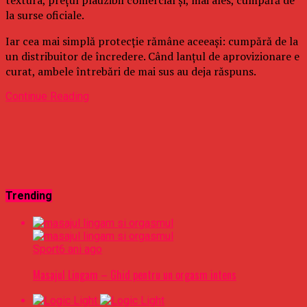
la surse oficiale.
Iar cea mai simplă protecție rămâne aceeași: cumpără de la
un distribuitor de încredere. Când lanțul de aprovizionare e
curat, ambele întrebări de mai sus au deja răspuns.
Continue Reading
Trending
Sport
6 ani ago
Masajul Lingam – Ghid pentru un orgasm intens