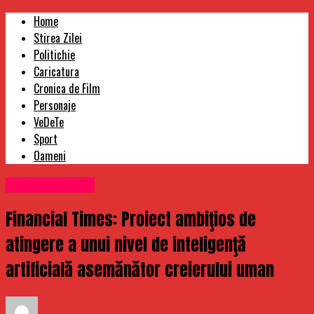
Home
Stirea Zilei
Politichie
Caricatura
Cronica de Film
Personaje
VeDeTe
Sport
Oameni
Uncategorized
Financial Times: Proiect ambiţios de
atingere a unui nivel de inteligenţă
artificială asemănător creierului uman