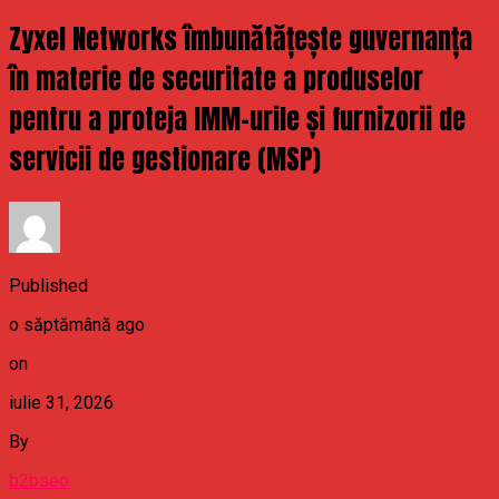
Zyxel Networks îmbunătățește guvernanța
în materie de securitate a produselor
pentru a proteja IMM-urile și furnizorii de
servicii de gestionare (MSP)
Published
o săptămână ago
on
iulie 31, 2026
By
b2bseo