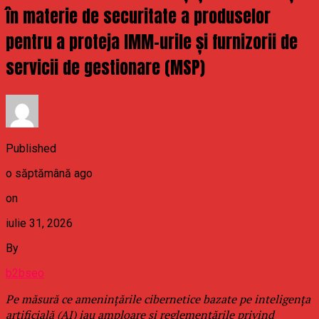
în materie de securitate a produselor
pentru a proteja IMM-urile și furnizorii de
servicii de gestionare (MSP)
Published
o săptămână ago
on
iulie 31, 2026
By
b2bseo
Pe măsură ce amenințările cibernetice bazate pe inteligența
artificială (AI) iau amploare și reglementările privind