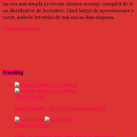
Iar cea mai simplă protecție rămâne aceeași: cumpără de la
un distribuitor de încredere. Când lanțul de aprovizionare e
curat, ambele întrebări de mai sus au deja răspuns.
Continue Reading
Trending
Sport
6 ani ago
Masajul Lingam – Ghid pentru un orgasm intens
Oameni
4 ani ago
Soluții de iluminare Logic Light pentru un apartament