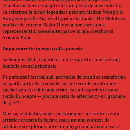
transforma fiecare noapte intr-un performance colectiv,
cu referinte la locuri legendare precum Madam Wong’s si
Hong Kong Cafe. Aici ii veti gasi pe britanicii The Molotovs,
punkistele coreene Sailor Honeymoon, precum si
reprezentanti ai scenei alternative locale, Getchoo si
Armand Popa.
Dupa concerte incepe o alta poveste
La Summer Well, experienta nu se opreste cand se sting
luminile scenei principale.
Pe parcursul festivalului, activarile de brand se transforma
in spatii culturale si sociale, iar petrecerile curatoriate
special pentru editia aniversara extind experienta pana
tarziu in noapte — precum seria de afterparty-uri gazduite
de glo™.
Muzica, instalatii vizuale, performance-uri si interventii
artistice creeaza in fiecare seara un nou context de
intalnire si explorare, intr-un playground urban in care