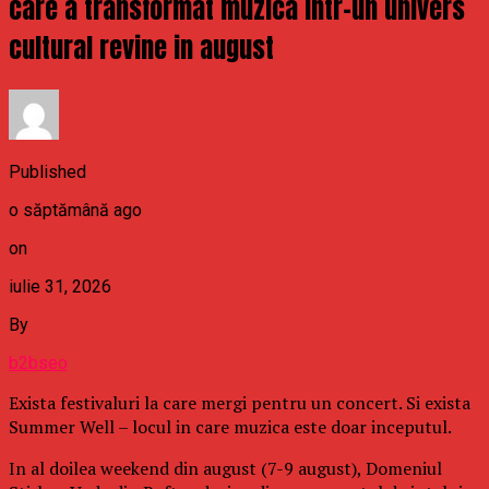
care a transformat muzica intr-un univers
cultural revine in august
Published
o săptămână ago
on
iulie 31, 2026
By
b2bseo
Exista festivaluri la care mergi pentru un concert. Si exista
Summer Well – locul in care muzica este doar inceputul.
In al doilea weekend din august (7-9 august), Domeniul