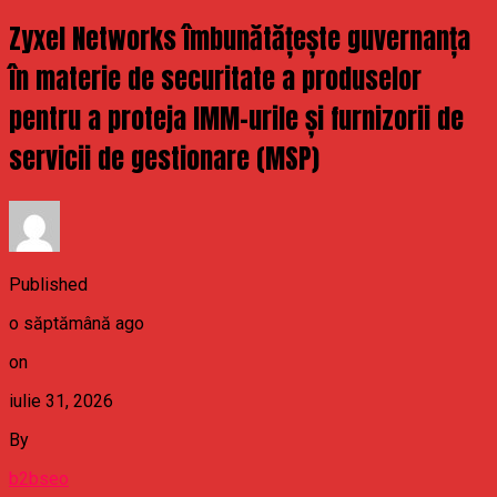
Zyxel Networks îmbunătățește guvernanța
în materie de securitate a produselor
pentru a proteja IMM-urile și furnizorii de
servicii de gestionare (MSP)
Published
o săptămână ago
on
iulie 31, 2026
By
b2bseo