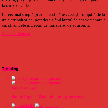
la surse oficiale.
Iar cea mai simplă protecție rămâne aceeași: cumpără de la
un distribuitor de încredere. Când lanțul de aprovizionare e
curat, ambele întrebări de mai sus au deja răspuns.
Continue Reading
Trending
Sport
6 ani ago
Masajul Lingam – Ghid pentru un orgasm intens