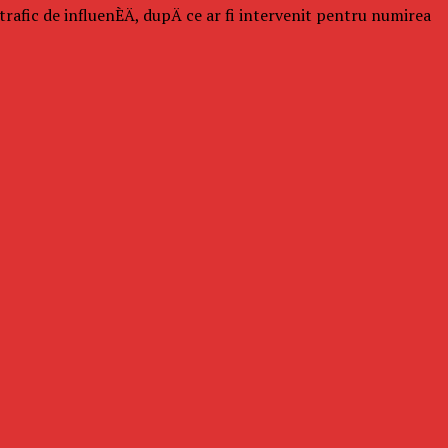
rafic de influenÈÄ, dupÄ ce ar fi intervenit pentru numirea