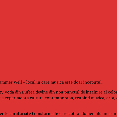
 Summer Well – locul in care muzica este doar inceputul.
y Voda din Buftea devine din nou punctul de intalnire al celor
e a experimenta cultura contemporana, reunind muzica, arta, 
eriente curatoriate transforma fiecare colt al domeniului intr-u