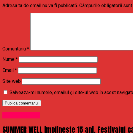
Adresa ta de email nu va fi publicată.
Câmpurile obligatorii sun
Comentariu
*
Nume
*
Email
*
Site web
Salvează-mi numele, emailul și site-ul web în acest navigat
Uncategorized
SUMMER WELL implineste 15 ani. Festivalul ca