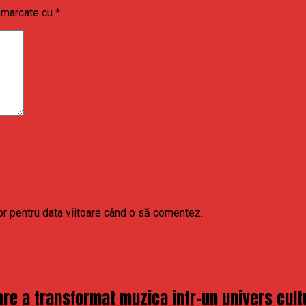
t marcate cu
*
or pentru data viitoare când o să comentez.
re a transformat muzica intr-un univers cult