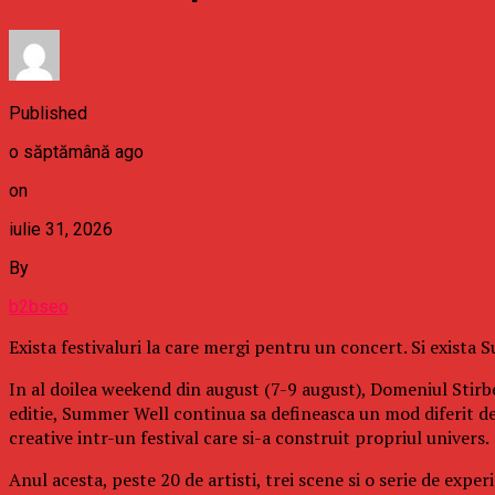
Published
o săptămână ago
on
iulie 31, 2026
By
b2bseo
Exista festivaluri la care mergi pentru un concert. Si exista
In al doilea weekend din august (7-9 august), Domeniul Stirbe
editie, Summer Well continua sa defineasca un mod diferit d
creative intr-un festival care si-a construit propriul univers.
Anul acesta, peste 20 de artisti, trei scene si o serie de exp