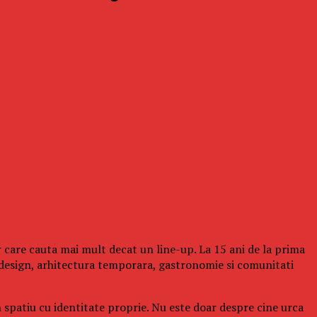
 care cauta mai mult decat un line-up. La 15 ani de la prima
design, arhitectura temporara, gastronomie si comunitati
n spatiu cu identitate proprie. Nu este doar despre cine urca