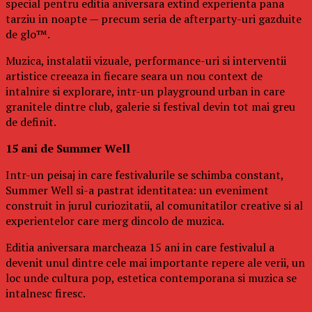
special pentru editia aniversara extind experienta pana
tarziu in noapte — precum seria de afterparty-uri gazduite
de glo™.
Muzica, instalatii vizuale, performance-uri si interventii
artistice creeaza in fiecare seara un nou context de
intalnire si explorare, intr-un playground urban in care
granitele dintre club, galerie si festival devin tot mai greu
de definit.
15 ani de Summer Well
Intr-un peisaj in care festivalurile se schimba constant,
Summer Well si-a pastrat identitatea: un eveniment
construit in jurul curiozitatii, al comunitatilor creative si al
experientelor care merg dincolo de muzica.
Editia aniversara marcheaza 15 ani in care festivalul a
devenit unul dintre cele mai importante repere ale verii, un
loc unde cultura pop, estetica contemporana si muzica se
intalnesc firesc.