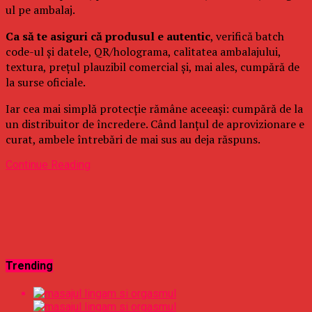
ul pe ambalaj.
Ca să te asiguri că produsul e autentic
, verifică batch
code-ul și datele, QR/holograma, calitatea ambalajului,
textura, prețul plauzibil comercial și, mai ales, cumpără de
la surse oficiale.
Iar cea mai simplă protecție rămâne aceeași: cumpără de la
un distribuitor de încredere. Când lanțul de aprovizionare e
curat, ambele întrebări de mai sus au deja răspuns.
Continue Reading
Trending