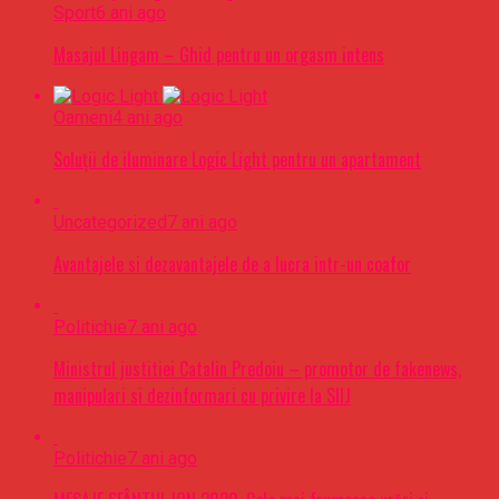
Sport
6 ani ago
Masajul Lingam – Ghid pentru un orgasm intens
Oameni
4 ani ago
Soluții de iluminare Logic Light pentru un apartament
Uncategorized
7 ani ago
Avantajele si dezavantajele de a lucra intr-un coafor
Politichie
7 ani ago
Ministrul justitiei Catalin Predoiu – promotor de fakenews,
manipulari si dezinformari cu privire la SIIJ
Politichie
7 ani ago