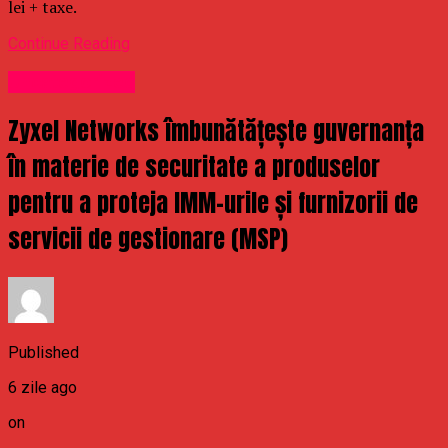
lei + taxe.
Continue Reading
Uncategorized
Zyxel Networks îmbunătățește guvernanța
în materie de securitate a produselor
pentru a proteja IMM-urile și furnizorii de
servicii de gestionare (MSP)
Published
6 zile ago
on