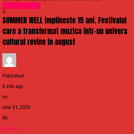
Uncategorized
Â
SUMMER WELL implineste 15 ani. Festivalul
care a transformat muzica intr-un univers
cultural revine in august
Published
6 zile ago
on
iulie 31, 2026
By
b2bseo