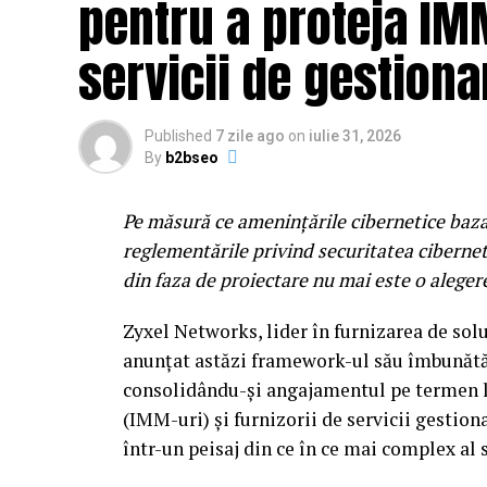
pentru a proteja IMM
inainte ca aceasta sa ajunga in mainstream.
servicii de gestiona
experimentale coexista intr-un line-up car
pe directiile in care se indreapta muzica in
fenomenul alternativ al noii generatii, da
Published
7 zile ago
on
iulie 31, 2026
ul napolitan Nu Genea.
By
b2bseo
Electro Punk Club
revine pentru al doilea
Pe măsură ce amenințările cibernetice bazat
spectaculoase experiente ale festivalului.
reglementările privind securitatea ciberneti
functioneaza ca un club imersiv inspirat 
din faza de proiectare nu mai este o aleger
’70. Fatade neon, instalatii vizuale, electr
noapte intr-un performance colectiv, cu 
Zyxel Networks, lider în furnizarea de soluț
si Hong Kong Cafe. Aici ii veti gasi pe bri
anunțat astăzi framework-ul său îmbunătăț
Honeymoon, precum si reprezentanti ai sce
consolidându-și angajamentul pe termen lu
(IMM-uri) și furnizorii de servicii gesti
Dupa concerte incepe o alta poveste
într-un peisaj din ce în ce mai complex al s
La Summer Well, experienta nu se opreste 