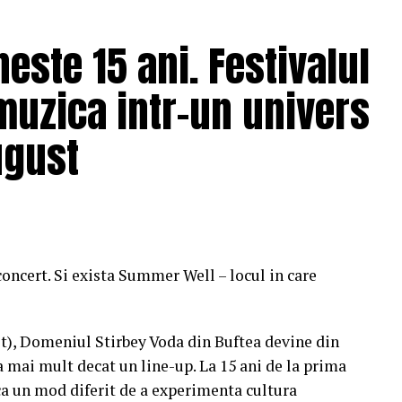
ste 15 ani. Festivalul
muzica intr-un univers
ugust
concert. Si exista Summer Well – locul in care
st), Domeniul Stirbey Voda din Buftea devine din
a mai mult decat un line-up. La 15 ani de la prima
a un mod diferit de a experimenta cultura