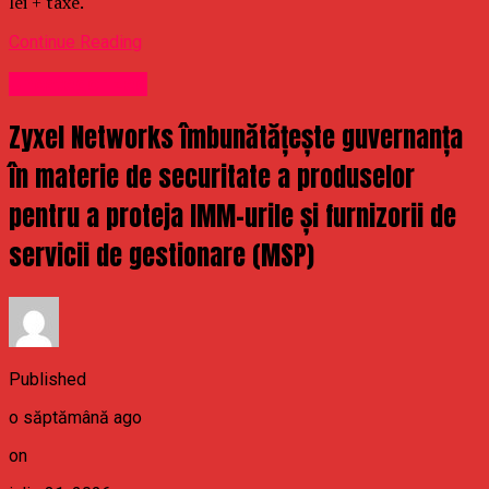
lei + taxe.
Continue Reading
Uncategorized
Zyxel Networks îmbunătățește guvernanța
în materie de securitate a produselor
pentru a proteja IMM-urile și furnizorii de
servicii de gestionare (MSP)
Published
o săptămână ago
on