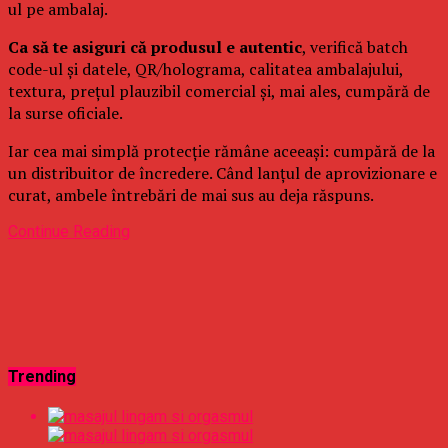
ul pe ambalaj.
Ca să te asiguri că produsul e autentic
, verifică batch
code-ul și datele, QR/holograma, calitatea ambalajului,
textura, prețul plauzibil comercial și, mai ales, cumpără de
la surse oficiale.
Iar cea mai simplă protecție rămâne aceeași: cumpără de la
un distribuitor de încredere. Când lanțul de aprovizionare e
curat, ambele întrebări de mai sus au deja răspuns.
Continue Reading
Trending