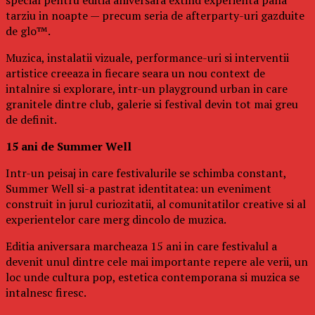
tarziu in noapte — precum seria de afterparty-uri gazduite
de glo™.
Muzica, instalatii vizuale, performance-uri si interventii
artistice creeaza in fiecare seara un nou context de
intalnire si explorare, intr-un playground urban in care
granitele dintre club, galerie si festival devin tot mai greu
de definit.
15 ani de Summer Well
Intr-un peisaj in care festivalurile se schimba constant,
Summer Well si-a pastrat identitatea: un eveniment
construit in jurul curiozitatii, al comunitatilor creative si al
experientelor care merg dincolo de muzica.
Editia aniversara marcheaza 15 ani in care festivalul a
devenit unul dintre cele mai importante repere ale verii, un
loc unde cultura pop, estetica contemporana si muzica se
intalnesc firesc.