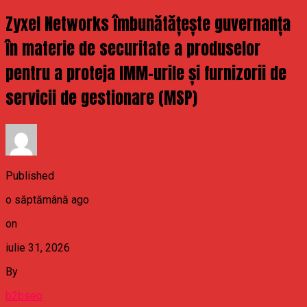
Zyxel Networks îmbunătățește guvernanța
în materie de securitate a produselor
pentru a proteja IMM-urile și furnizorii de
servicii de gestionare (MSP)
Published
o săptămână ago
on
iulie 31, 2026
By
b2bseo