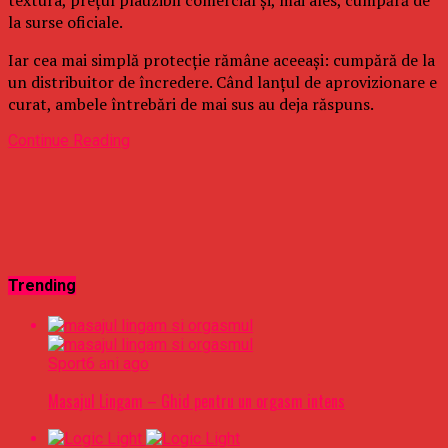
la surse oficiale.
Iar cea mai simplă protecție rămâne aceeași: cumpără de la
un distribuitor de încredere. Când lanțul de aprovizionare e
curat, ambele întrebări de mai sus au deja răspuns.
Continue Reading
Trending
Sport
6 ani ago
Masajul Lingam – Ghid pentru un orgasm intens