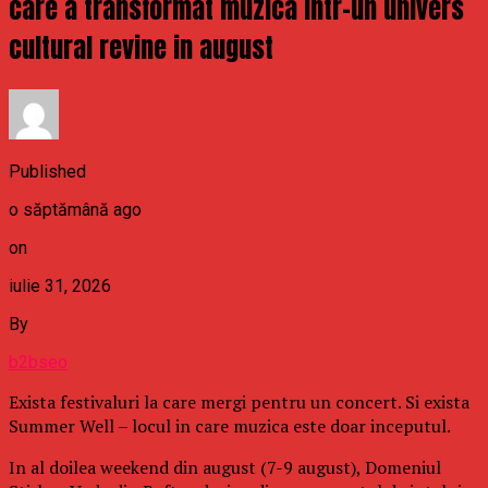
care a transformat muzica intr-un univers
cultural revine in august
Published
o săptămână ago
on
iulie 31, 2026
By
b2bseo
Exista festivaluri la care mergi pentru un concert. Si exista
Summer Well – locul in care muzica este doar inceputul.
In al doilea weekend din august (7-9 august), Domeniul