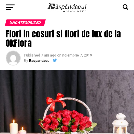
UNCATEGORIZED
Flori in cosuri si flori de lux de la
OkFlora
Published
7 ani ago
on
noiembrie 7, 2019
By
Raspandacul