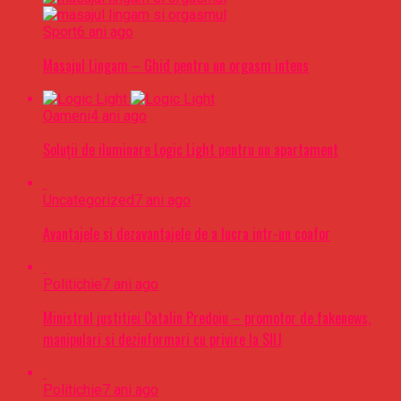
Sport
6 ani ago
Masajul Lingam – Ghid pentru un orgasm intens
Oameni
4 ani ago
Soluții de iluminare Logic Light pentru un apartament
Uncategorized
7 ani ago
Avantajele si dezavantajele de a lucra intr-un coafor
Politichie
7 ani ago
Ministrul justitiei Catalin Predoiu – promotor de fakenews,
manipulari si dezinformari cu privire la SIIJ
Politichie
7 ani ago