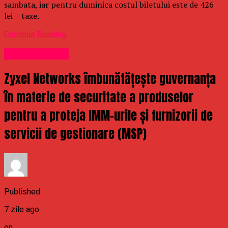
sambata, iar pentru duminica costul biletului este de 426
lei + taxe.
Continue Reading
Uncategorized
Zyxel Networks îmbunătățește guvernanța
în materie de securitate a produselor
pentru a proteja IMM-urile și furnizorii de
servicii de gestionare (MSP)
Published
7 zile ago
on