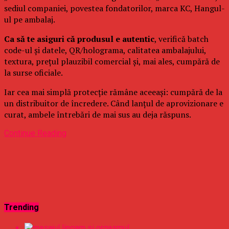
sediul companiei, povestea fondatorilor, marca KC, Hangul-
ul pe ambalaj.
Ca să te asiguri că produsul e autentic
, verifică batch
code-ul și datele, QR/holograma, calitatea ambalajului,
textura, prețul plauzibil comercial și, mai ales, cumpără de
la surse oficiale.
Iar cea mai simplă protecție rămâne aceeași: cumpără de la
un distribuitor de încredere. Când lanțul de aprovizionare e
curat, ambele întrebări de mai sus au deja răspuns.
Continue Reading
Trending