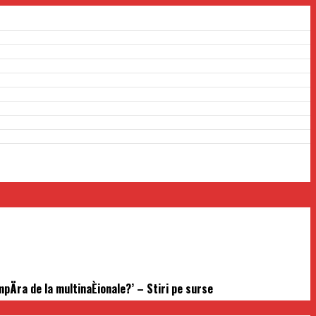
mpÄra de la multinaÈionale?’ – Stiri pe surse