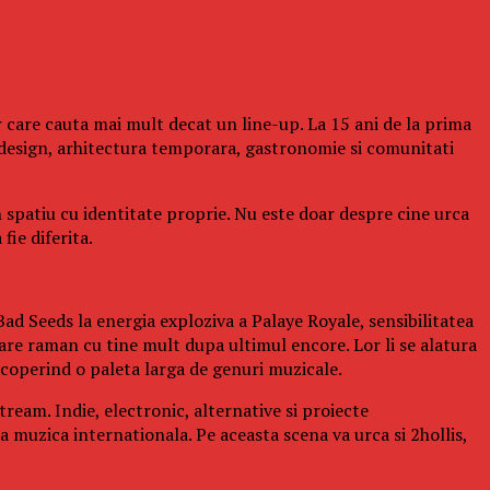
 care cauta mai mult decat un line-up. La 15 ani de la prima
design, arhitectura temporara, gastronomie si comunitati
n spatiu cu identitate proprie. Nu este doar despre cine urca
fie diferita.
ad Seeds la energia exploziva a Palaye Royale, sensibilitatea
re raman cu tine mult dupa ultimul encore. Lor li se alatura
operind o paleta larga de genuri muzicale.
ream. Indie, electronic, alternative si proiecte
a muzica internationala. Pe aceasta scena va urca si 2hollis,