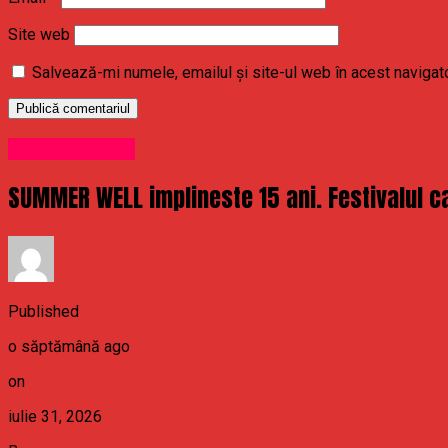
Site web
Salvează-mi numele, emailul și site-ul web în acest navigat
Uncategorized
SUMMER WELL implineste 15 ani. Festivalul ca
Published
o săptămână ago
on
iulie 31, 2026