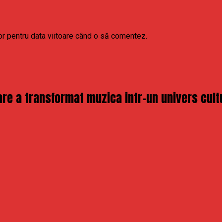
or pentru data viitoare când o să comentez.
re a transformat muzica intr-un univers cult