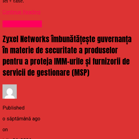
lei + taxe.
Continue Reading
Uncategorized
Zyxel Networks îmbunătățește guvernanța
în materie de securitate a produselor
pentru a proteja IMM-urile și furnizorii de
servicii de gestionare (MSP)
Published
o săptămână ago
on