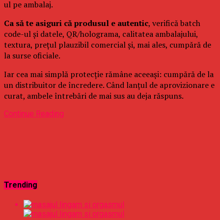
ul pe ambalaj.
Ca să te asiguri că produsul e autentic
, verifică batch
code-ul și datele, QR/holograma, calitatea ambalajului,
textura, prețul plauzibil comercial și, mai ales, cumpără de
la surse oficiale.
Iar cea mai simplă protecție rămâne aceeași: cumpără de la
un distribuitor de încredere. Când lanțul de aprovizionare e
curat, ambele întrebări de mai sus au deja răspuns.
Continue Reading
Trending