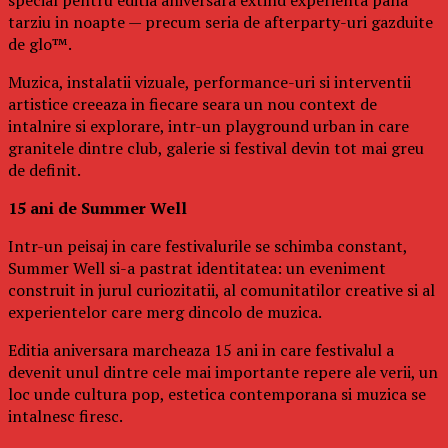
tarziu in noapte — precum seria de afterparty-uri gazduite
de glo™.
Muzica, instalatii vizuale, performance-uri si interventii
artistice creeaza in fiecare seara un nou context de
intalnire si explorare, intr-un playground urban in care
granitele dintre club, galerie si festival devin tot mai greu
de definit.
15 ani de Summer Well
Intr-un peisaj in care festivalurile se schimba constant,
Summer Well si-a pastrat identitatea: un eveniment
construit in jurul curiozitatii, al comunitatilor creative si al
experientelor care merg dincolo de muzica.
Editia aniversara marcheaza 15 ani in care festivalul a
devenit unul dintre cele mai importante repere ale verii, un
loc unde cultura pop, estetica contemporana si muzica se
intalnesc firesc.