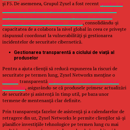
și F5. De asemenea, Grupul Zyxel a fost recent
aprobat ca
membru cu drepturi depline al Forumului echipelor de
răspuns la incidente și securitate (
Forum of Incident
Response and Security Teams –
FIRST)
, consolidându-și
capacitatea de a colabora la nivel global în ceea ce privește
răspunsul coordonat la vulnerabilități și gestionarea
incidentelor de securitate cibernetică.
Gestionarea transparentă a ciclului de viață al
produselor
Pentru a ajuta clienții să reducă expunerea la riscuri de
securitate pe termen lung, Zyxel Networks menține o
politică
transparentă
de gestionare a ciclului de viață al
produselor
, asigurându-se că produsele primesc actualizări
de securitate și asistență în timp util, pe baza unor
termene de mentenanță clar definite.
Prin transparența fazelor de asistență și a calendarelor de
retragere din uz, Zyxel Networks le permite clienților să-și
planifice investițiile tehnologice pe termen lung cu mai