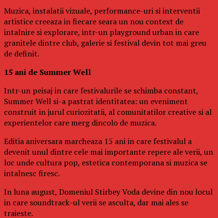
Muzica, instalatii vizuale, performance-uri si interventii
artistice creeaza in fiecare seara un nou context de
intalnire si explorare, intr-un playground urban in care
granitele dintre club, galerie si festival devin tot mai greu
de definit.
15 ani de Summer Well
Intr-un peisaj in care festivalurile se schimba constant,
Summer Well si-a pastrat identitatea: un eveniment
construit in jurul curiozitatii, al comunitatilor creative si al
experientelor care merg dincolo de muzica.
Editia aniversara marcheaza 15 ani in care festivalul a
devenit unul dintre cele mai importante repere ale verii, un
loc unde cultura pop, estetica contemporana si muzica se
intalnesc firesc.
In luna august, Domeniul Stirbey Voda devine din nou locul
in care soundtrack-ul verii se asculta, dar mai ales se
traieste.