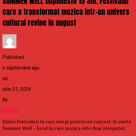
SUMMER WELL implineste 15 ani. Festivalul
care a transformat muzica intr-un univers
cultural revine in august
Published
o săptămână ago
on
iulie 31, 2026
By
b2bseo
Exista festivaluri la care mergi pentru un concert. Si exista
Summer Well – locul in care muzica este doar inceputul.