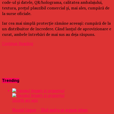
code-ul și datele, QR/holograma, calitatea ambalajului,
textura, prețul plauzibil comercial și, mai ales, cumpără de
la surse oficiale.
Iar cea mai simplă protecție rămâne aceeași: cumpără de la
un distribuitor de încredere. Când lanțul de aprovizionare e
curat, ambele întrebări de mai sus au deja răspuns.
Continue Reading
Trending
Sport
6 ani ago
Masajul Lingam – Ghid pentru un orgasm intens