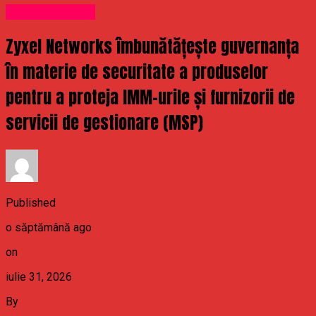
Uncategorized
Zyxel Networks îmbunătățește guvernanța
în materie de securitate a produselor
pentru a proteja IMM-urile și furnizorii de
servicii de gestionare (MSP)
Published
o săptămână ago
on
iulie 31, 2026
By