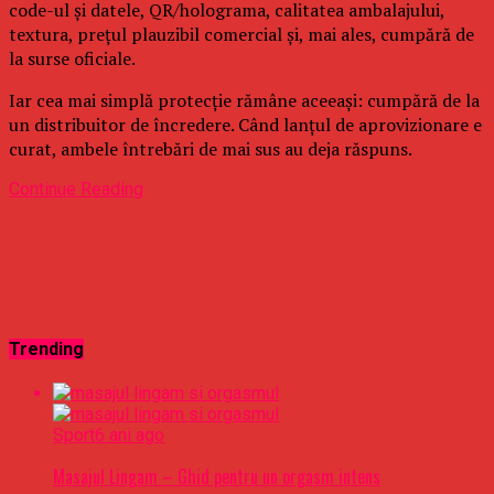
code-ul și datele, QR/holograma, calitatea ambalajului,
textura, prețul plauzibil comercial și, mai ales, cumpără de
la surse oficiale.
Iar cea mai simplă protecție rămâne aceeași: cumpără de la
un distribuitor de încredere. Când lanțul de aprovizionare e
curat, ambele întrebări de mai sus au deja răspuns.
Continue Reading
Trending
Sport
6 ani ago
Masajul Lingam – Ghid pentru un orgasm intens