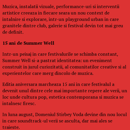
Muzica, instalatii vizuale, performance-uri si interventii
artistice creeaza in fiecare seara un nou context de
intalnire si explorare, intr-un playground urban in care
granitele dintre club, galerie si festival devin tot mai greu
de definit.
15 ani de Summer Well
Intr-un peisaj in care festivalurile se schimba constant,
Summer Well si-a pastrat identitatea: un eveniment
construit in jurul curiozitatii, al comunitatilor creative si al
experientelor care merg dincolo de muzica.
Editia aniversara marcheaza 15 ani in care festivalul a
devenit unul dintre cele mai importante repere ale verii, un
loc unde cultura pop, estetica contemporana si muzica se
intalnesc firesc.
In luna august, Domeniul Stirbey Voda devine din nou locul
in care soundtrack-ul verii se asculta, dar mai ales se
traieste.