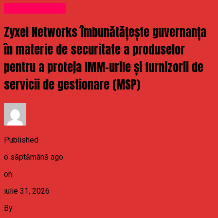
Uncategorized
Zyxel Networks îmbunătățește guvernanța
în materie de securitate a produselor
pentru a proteja IMM-urile și furnizorii de
servicii de gestionare (MSP)
Published
o săptămână ago
on
iulie 31, 2026
By