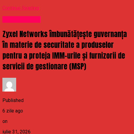
Continue Reading
Uncategorized
Zyxel Networks îmbunătățește guvernanța
în materie de securitate a produselor
pentru a proteja IMM-urile și furnizorii de
servicii de gestionare (MSP)
Published
6 zile ago
on
iulie 31, 2026