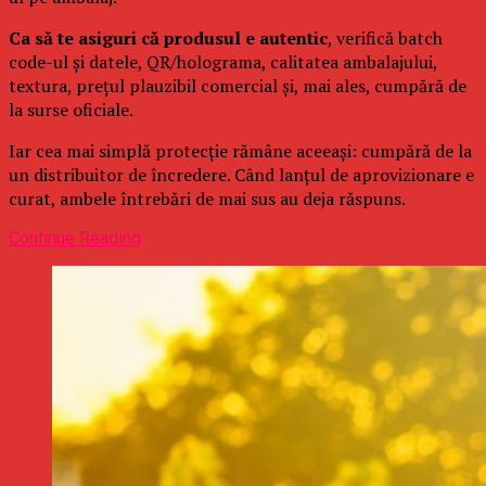
Ca să te asiguri că produsul e autentic
, verifică batch
code-ul și datele, QR/holograma, calitatea ambalajului,
textura, prețul plauzibil comercial și, mai ales, cumpără de
la surse oficiale.
Iar cea mai simplă protecție rămâne aceeași: cumpără de la
un distribuitor de încredere. Când lanțul de aprovizionare e
curat, ambele întrebări de mai sus au deja răspuns.
Continue Reading