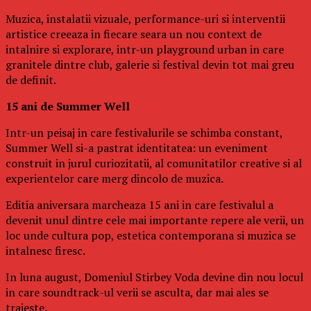
Muzica, instalatii vizuale, performance-uri si interventii
artistice creeaza in fiecare seara un nou context de
intalnire si explorare, intr-un playground urban in care
granitele dintre club, galerie si festival devin tot mai greu
de definit.
15 ani de Summer Well
Intr-un peisaj in care festivalurile se schimba constant,
Summer Well si-a pastrat identitatea: un eveniment
construit in jurul curiozitatii, al comunitatilor creative si al
experientelor care merg dincolo de muzica.
Editia aniversara marcheaza 15 ani in care festivalul a
devenit unul dintre cele mai importante repere ale verii, un
loc unde cultura pop, estetica contemporana si muzica se
intalnesc firesc.
In luna august, Domeniul Stirbey Voda devine din nou locul
in care soundtrack-ul verii se asculta, dar mai ales se
traieste.