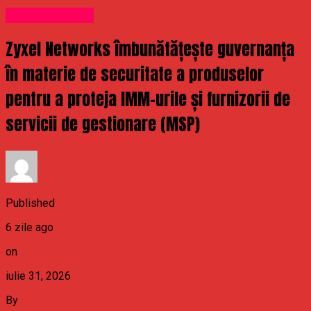
Uncategorized
Zyxel Networks îmbunătățește guvernanța
în materie de securitate a produselor
pentru a proteja IMM-urile și furnizorii de
servicii de gestionare (MSP)
Published
6 zile ago
on
iulie 31, 2026
By