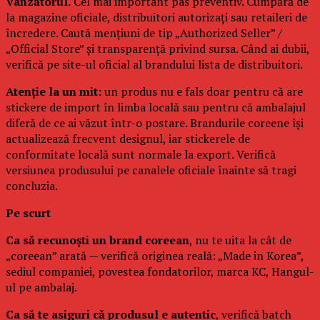
Vânzătorul.
Cel mai important pas preventiv. Cumpără de
la magazine oficiale, distribuitori autorizați sau retaileri de
încredere. Caută mențiuni de tip „Authorized Seller” /
„Official Store” și transparență privind sursa. Când ai dubii,
verifică pe site-ul oficial al brandului lista de distribuitori.
Atenție la un mit:
un produs nu e fals doar pentru că are
stickere de import în limba locală sau pentru că ambalajul
diferă de ce ai văzut într-o postare. Brandurile coreene își
actualizează frecvent designul, iar stickerele de
conformitate locală sunt normale la export. Verifică
versiunea produsului pe canalele oficiale înainte să tragi
concluzia.
Pe scurt
Ca să recunoști un brand coreean
, nu te uita la cât de
„coreean” arată — verifică originea reală: „Made in Korea”,
sediul companiei, povestea fondatorilor, marca KC, Hangul-
ul pe ambalaj.
Ca să te asiguri că produsul e autentic
, verifică batch