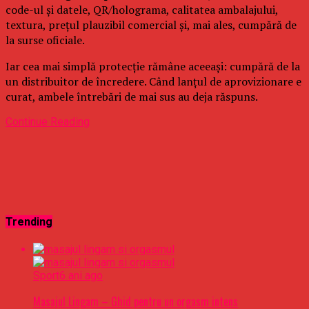
code-ul și datele, QR/holograma, calitatea ambalajului,
textura, prețul plauzibil comercial și, mai ales, cumpără de
la surse oficiale.
Iar cea mai simplă protecție rămâne aceeași: cumpără de la
un distribuitor de încredere. Când lanțul de aprovizionare e
curat, ambele întrebări de mai sus au deja răspuns.
Continue Reading
Trending
Sport
6 ani ago
Masajul Lingam – Ghid pentru un orgasm intens