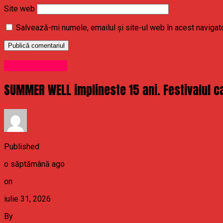
Site web
Salvează-mi numele, emailul și site-ul web în acest navigat
Uncategorized
SUMMER WELL implineste 15 ani. Festivalul ca
Published
o săptămână ago
on
iulie 31, 2026
By