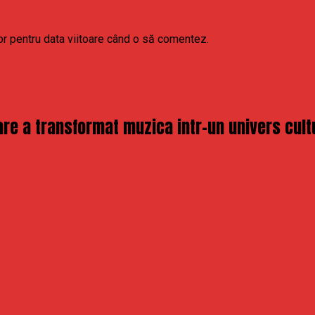
or pentru data viitoare când o să comentez.
re a transformat muzica intr-un univers cult