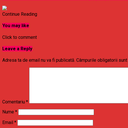
Continue Reading
You may like
Click to comment
Leave a Reply
Adresa ta de email nu va fi publicată.
Câmpurile obligatorii sun
Comentariu
*
Nume
*
Email
*