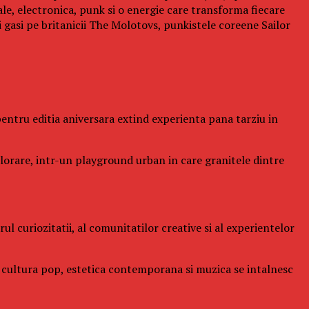
ale, electronica, punk si o energie care transforma fiecare
gasi pe britanicii The Molotovs, punkistele coreene Sailor
l pentru editia aniversara extind experienta pana tarziu in
xplorare, intr-un playground urban in care granitele dintre
l curiozitatii, al comunitatilor creative si al experientelor
de cultura pop, estetica contemporana si muzica se intalnesc