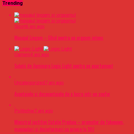
Trending
Sport
6 ani ago
Masajul Lingam – Ghid pentru un orgasm intens
Oameni
4 ani ago
Soluții de iluminare Logic Light pentru un apartament
Uncategorized
7 ani ago
Avantajele si dezavantajele de a lucra intr-un coafor
Politichie
7 ani ago
Ministrul justitiei Catalin Predoiu – promotor de fakenews,
manipulari si dezinformari cu privire la SIIJ