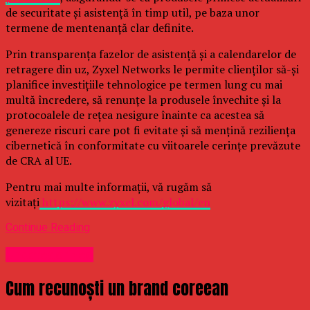
de securitate și asistență în timp util, pe baza unor
termene de mentenanță clar definite.
Prin transparența fazelor de asistență și a calendarelor de
retragere din uz, Zyxel Networks le permite clienților să-și
planifice investițiile tehnologice pe termen lung cu mai
multă încredere, să renunțe la produsele învechite și la
protocoalele de rețea nesigure înainte ca acestea să
genereze riscuri care pot fi evitate și să mențină reziliența
cibernetică în conformitate cu viitoarele cerințe prevăzute
de CRA al UE.
Pentru mai multe informații, vă rugăm să
vizitați
https://www.zyxel.com/global/en
Continue Reading
Uncategorized
Cum recunoști un brand coreean