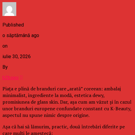
Published
o săptămână ago
on
iulie 30, 2026
By
b2bseo
Piața e plină de branduri care „arată” coreean: ambalaj
minimalist, ingrediente la modă, estetica dewy,
promisiunea de glass skin. Dar, așa cum am văzut și în cazul
unor branduri europene confundate constant cu K-Beauty,
aspectul nu spune nimic despre origine.
Așa că hai să lămurim, practic, două întrebări diferite pe
care mulți le amestecă: