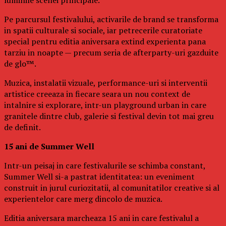
Pe parcursul festivalului, activarile de brand se transforma
in spatii culturale si sociale, iar petrecerile curatoriate
special pentru editia aniversara extind experienta pana
tarziu in noapte — precum seria de afterparty-uri gazduite
de glo™.
Muzica, instalatii vizuale, performance-uri si interventii
artistice creeaza in fiecare seara un nou context de
intalnire si explorare, intr-un playground urban in care
granitele dintre club, galerie si festival devin tot mai greu
de definit.
15 ani de Summer Well
Intr-un peisaj in care festivalurile se schimba constant,
Summer Well si-a pastrat identitatea: un eveniment
construit in jurul curiozitatii, al comunitatilor creative si al
experientelor care merg dincolo de muzica.
Editia aniversara marcheaza 15 ani in care festivalul a