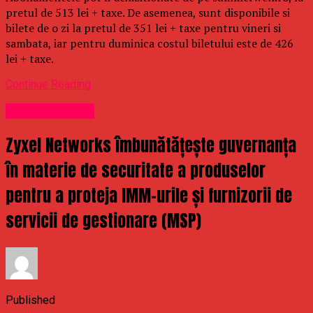
pretul de 513 lei + taxe. De asemenea, sunt disponibile si
bilete de o zi la pretul de 351 lei + taxe pentru vineri si
sambata, iar pentru duminica costul biletului este de 426
lei + taxe.
Continue Reading
Uncategorized
Zyxel Networks îmbunătățește guvernanța
în materie de securitate a produselor
pentru a proteja IMM-urile și furnizorii de
servicii de gestionare (MSP)
Published