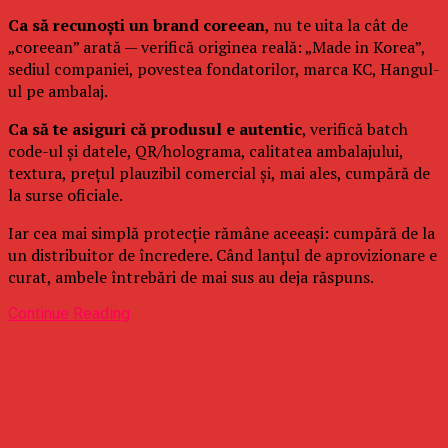
Ca să recunoști un brand coreean
, nu te uita la cât de
„coreean” arată — verifică originea reală: „Made in Korea”,
sediul companiei, povestea fondatorilor, marca KC, Hangul-
ul pe ambalaj.
Ca să te asiguri că produsul e autentic
, verifică batch
code-ul și datele, QR/holograma, calitatea ambalajului,
textura, prețul plauzibil comercial și, mai ales, cumpără de
la surse oficiale.
Iar cea mai simplă protecție rămâne aceeași: cumpără de la
un distribuitor de încredere. Când lanțul de aprovizionare e
curat, ambele întrebări de mai sus au deja răspuns.
Continue Reading