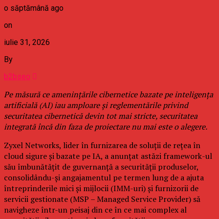
o săptămână ago
on
iulie 31, 2026
By
b2bseo
Pe măsură ce amenințările cibernetice bazate pe inteligența
artificială (AI) iau amploare și reglementările privind
securitatea cibernetică devin tot mai stricte, securitatea
integrată încă din faza de proiectare nu mai este o alegere.
Zyxel Networks, lider în furnizarea de soluții de rețea în
cloud sigure și bazate pe IA, a anunțat astăzi framework-ul
său îmbunătățit de guvernanță a securității produselor,
consolidându-și angajamentul pe termen lung de a ajuta
întreprinderile mici și mijlocii (IMM-uri) și furnizorii de
servicii gestionate (MSP – Managed Service Provider) să
navigheze într-un peisaj din ce în ce mai complex al