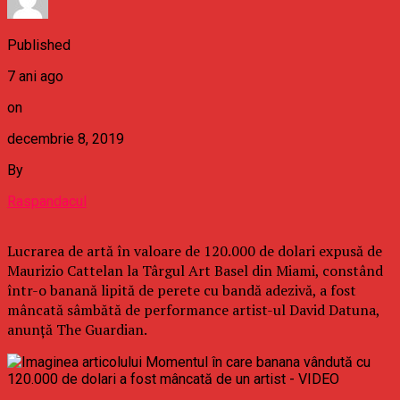
Published
7 ani ago
on
decembrie 8, 2019
By
Raspandacul
Lucrarea de artă în valoare de 120.000 de dolari expusă de
Maurizio Cattelan la Târgul Art Basel din Miami, constând
într-o banană lipită de perete cu bandă adezivă, a fost
mâncată sâmbătă de performance artist-ul David Datuna,
anunţă The Guardian.