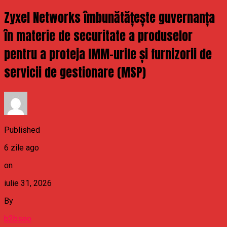
Zyxel Networks îmbunătățește guvernanța
în materie de securitate a produselor
pentru a proteja IMM-urile și furnizorii de
servicii de gestionare (MSP)
Published
6 zile ago
on
iulie 31, 2026
By
b2bseo