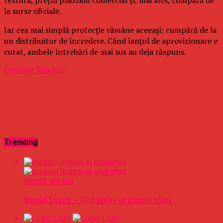
la surse oficiale.
Iar cea mai simplă protecție rămâne aceeași: cumpără de la
un distribuitor de încredere. Când lanțul de aprovizionare e
curat, ambele întrebări de mai sus au deja răspuns.
Continue Reading
Trending
Sport
6 ani ago
Masajul Lingam – Ghid pentru un orgasm intens