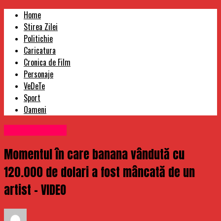
Home
Stirea Zilei
Politichie
Caricatura
Cronica de Film
Personaje
VeDeTe
Sport
Oameni
Uncategorized
Momentul în care banana vândută cu
120.000 de dolari a fost mâncată de un
artist – VIDEO