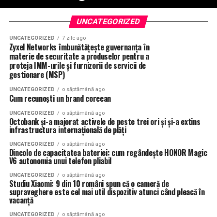
UNCATEGORIZED
UNCATEGORIZED
7 zile ago
Zyxel Networks îmbunătățește guvernanța în
materie de securitate a produselor pentru a
proteja IMM-urile și furnizorii de servicii de
gestionare (MSP)
UNCATEGORIZED
o săptămână ago
Cum recunoști un brand coreean
UNCATEGORIZED
o săptămână ago
Octobank și-a majorat activele de peste trei ori și și-a extins
infrastructura internațională de plăți
UNCATEGORIZED
o săptămână ago
Dincolo de capacitatea bateriei: cum regândește HONOR Magic
V6 autonomia unui telefon pliabil
UNCATEGORIZED
o săptămână ago
Studiu Xiaomi: 9 din 10 români spun că o cameră de
supraveghere este cel mai util dispozitiv atunci când pleacă în
vacanță
UNCATEGORIZED
o săptămână ago