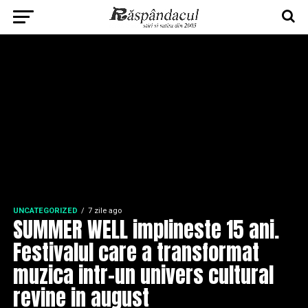
UNCATEGORIZED
7 zile ago
SUMMER WELL implineste 15 ani.
Festivalul care a transformat
muzica intr-un univers cultural
revine in august