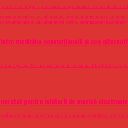
 pentru locuința ta, nu există compromisuri. Ai nevoie de o echi
tre medicina convențională și cea alternati
nală și cea alternativă a devenit un subiect fierbinte, atrăgân
 neratat pentru iubitorii de muzică electroni
rilor de muzică electronică și nu numai, promite să ofere o exp