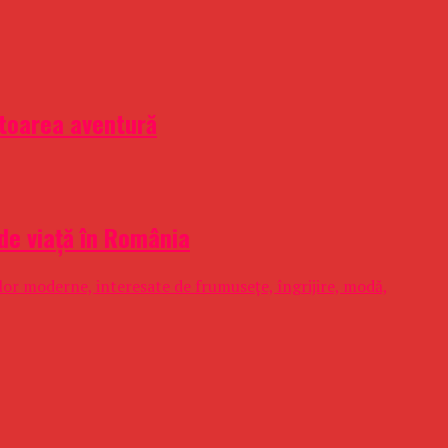
ătoarea aventură
 de viață în România
ilor moderne, interesate de frumusețe, îngrijire, modă,