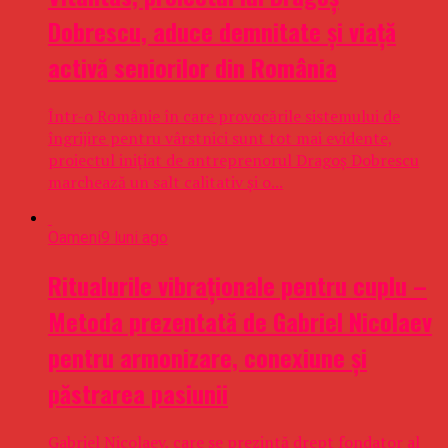
Dobrescu, aduce demnitate și viață
activă seniorilor din România
Într-o Românie în care provocările sistemului de
îngrijire pentru vârstnici sunt tot mai evidente,
proiectul iniţiat de antreprenorul Dragoş Dobrescu
marchează un salt calitativ şi o...
Oameni
9 luni ago
Ritualurile vibraționale pentru cuplu –
Metoda prezentată de Gabriel Nicolaev
pentru armonizare, conexiune și
păstrarea pasiunii
Gabriel Nicolaev, care se prezintă drept fondator al