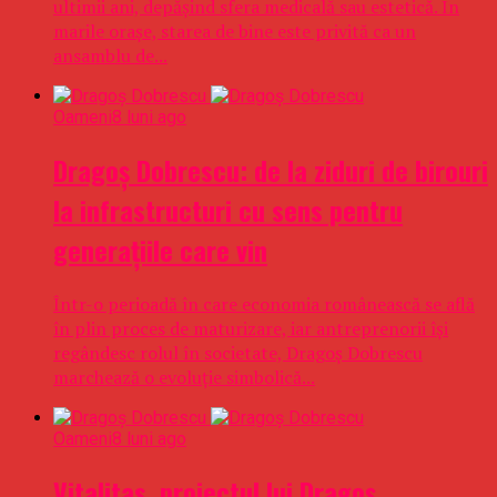
ultimii ani, depășind sfera medicală sau estetică. În
marile orașe, starea de bine este privită ca un
ansamblu de...
Oameni
8 luni ago
Dragoş Dobrescu: de la ziduri de birouri
la infrastructuri cu sens pentru
generaţiile care vin
Într-o perioadă în care economia românească se află
în plin proces de maturizare, iar antreprenorii îşi
regândesc rolul în societate, Dragoş Dobrescu
marchează o evoluţie simbolică...
Oameni
8 luni ago
Vitalitas, proiectul lui Dragoş