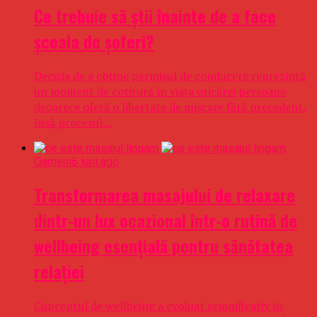
​Ce trebuie să știi înainte de a face
școala de șoferi?
Decizia de a obține permisul de conducere reprezintă
un moment de cotitură în viața oricărei persoane
deoarece oferă o libertate de mișcare fără precedent,
însă procesul...
Oameni
6 luni ago
Transformarea masajului de relaxare
dintr-un lux ocazional într-o rutină de
wellbeing esențială pentru sănătatea
relației
Conceptul de wellbeing a evoluat semnificativ în