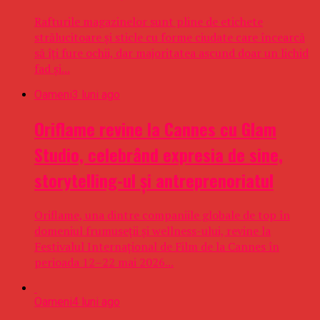
Rafturile magazinelor sunt pline de etichete
strălucitoare și sticle cu forme ciudate care încearcă
să îți fure ochii, dar majoritatea ascund doar un lichid
fad și...
Oameni
3 luni ago
Oriflame revine la Cannes cu Glam
Studio, celebrând expresia de sine,
storytelling-ul și antreprenoriatul
Oriflame, una dintre companiile globale de top în
domeniul frumuseții și wellness-ului, revine la
Festivalul Internațional de Film de la Cannes în
perioada 12–22 mai 2026...
Oameni
4 luni ago