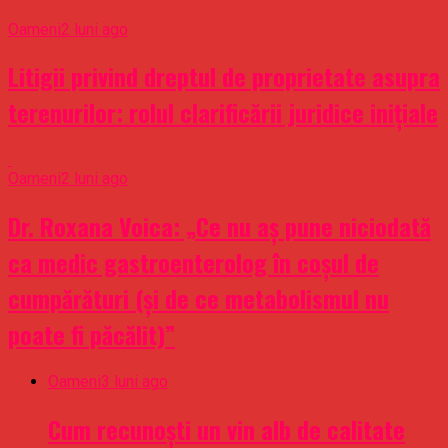
Oameni
2 luni ago
Litigii privind dreptul de proprietate asupra
terenurilor: rolul clarificării juridice inițiale
Oameni
2 luni ago
Dr. Roxana Voica: „Ce nu aș pune niciodată
ca medic gastroenterolog în coșul de
cumpărături (și de ce metabolismul nu
poate fi păcălit)”
Oameni
3 luni ago
Cum recunoști un vin alb de calitate