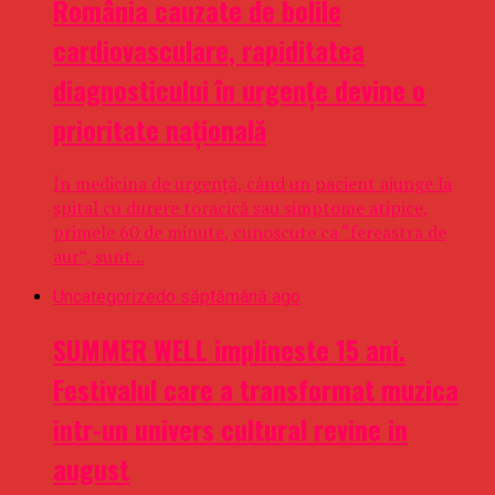
România cauzate de bolile
cardiovasculare, rapiditatea
diagnosticului în urgențe devine o
prioritate națională
În medicina de urgență, când un pacient ajunge la
spital cu durere toracică sau simptome atipice,
primele 60 de minute, cunoscute ca “fereastra de
aur”, sunt...
Uncategorized
o săptămână ago
SUMMER WELL implineste 15 ani.
Festivalul care a transformat muzica
intr-un univers cultural revine in
august