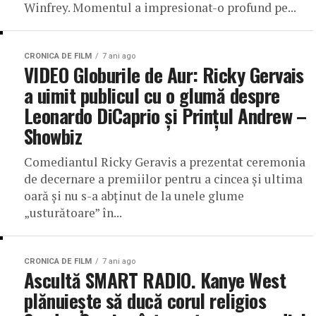
Winfrey. Momentul a impresionat-o profund pe...
CRONICA DE FILM
7 ani ago
VIDEO Globurile de Aur: Ricky Gervais
a uimit publicul cu o glumă despre
Leonardo DiCaprio și Prințul Andrew –
Showbiz
Comediantul Ricky Geravis a prezentat ceremonia
de decernare a premiilor pentru a cincea și ultima
oară și nu s-a abținut de la unele glume
„usturătoare” în...
CRONICA DE FILM
7 ani ago
Ascultă SMART RADIO. Kanye West
plănuieşte să ducă corul religios