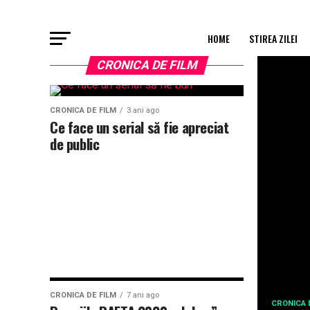
HOME
STIREA ZILEI
CRONICA DE FILM
CRONICA DE FILM
3 ani ago
Ce face un serial să fie apreciat
de public
CRONICA DE FILM
7 ani ago
CRONICA 