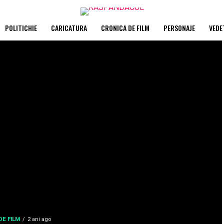
POLITICHIE
CARICATURA
CRONICA DE FILM
PERSONAJE
VEDE
DE FILM
2 ani ago