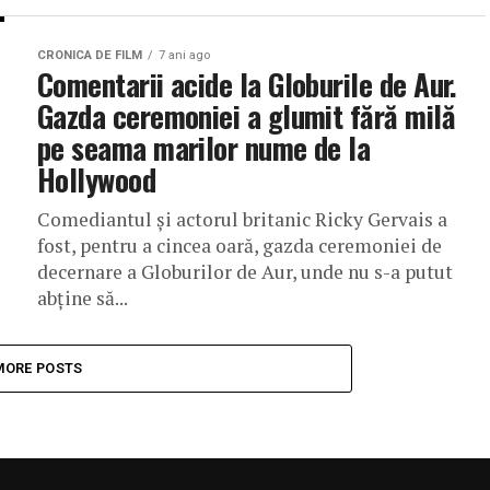
CRONICA DE FILM
7 ani ago
Comentarii acide la Globurile de Aur.
Gazda ceremoniei a glumit fără milă
pe seama marilor nume de la
Hollywood
Comediantul şi actorul britanic Ricky Gervais a
fost, pentru a cincea oară, gazda ceremoniei de
decernare a Globurilor de Aur, unde nu s-a putut
abţine să...
MORE POSTS