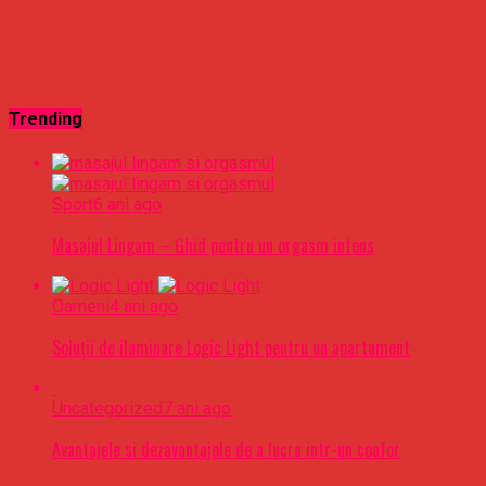
Trending
Sport
6 ani ago
Masajul Lingam – Ghid pentru un orgasm intens
Oameni
4 ani ago
Soluții de iluminare Logic Light pentru un apartament
Uncategorized
7 ani ago
Avantajele si dezavantajele de a lucra intr-un coafor