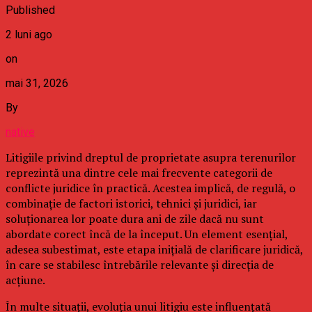
Published
2 luni ago
on
mai 31, 2026
By
native
Litigiile privind dreptul de proprietate asupra terenurilor
reprezintă una dintre cele mai frecvente categorii de
conflicte juridice în practică. Acestea implică, de regulă, o
combinație de factori istorici, tehnici și juridici, iar
soluționarea lor poate dura ani de zile dacă nu sunt
abordate corect încă de la început. Un element esențial,
adesea subestimat, este etapa inițială de clarificare juridică,
în care se stabilesc întrebările relevante și direcția de
acțiune.
În multe situații, evoluția unui litigiu este influențată