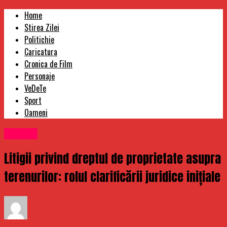
Home
Stirea Zilei
Politichie
Caricatura
Cronica de Film
Personaje
VeDeTe
Sport
Oameni
Oameni
Litigii privind dreptul de proprietate asupra
terenurilor: rolul clarificării juridice inițiale