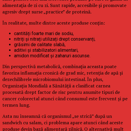
alimentația de zi cu zi. Sunt rapide, accesibile și promovate
agresiv drept surse „practice” de proteină.
În realitate, multe dintre aceste produse conțin:
cantități foarte mari de sodiu,
nitriți și nitrați utilizați drept conservanți,
grăsimi de calitate slabă,
aditivi și stabilizatori alimentari,
amidon modificat și zaharuri ascunse.
Din perspectivă metabolică, combinația aceasta poate
favoriza inflamația cronică de grad mic, retenția de apă și
dezechilibrele microbiomului intestinal. În plus,
Organizația Mondială a Sănătății a clasificat carnea
procesată drept factor de risc pentru anumite tipuri de
cancer colorectal atunci când consumul este frecvent și pe
termen lung.
Asta nu înseamnă că organismul „se strică” după un
sandwich cu salam, ci problema apare atunci când aceste
produse devin bază alimentară zilnică. O alternativă mult