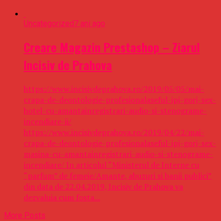
Uncategorized
7 ani ago
Creare Magazin Prestashop – Ziarul
Incisiv de Prahova
https://www.incisivdeprahova.ro/2019/05/05/mai-
crapa-de-deontologie-profesionalaseful-ipj-gorj-sex-
hotel-cu-amantainregistrari-audio-si-stenograme-
incendiare-ii/
https://www.incisivdeprahova.ro/2019/04/22/mai-
crapa-de-deontologie-profesionalaseful-ipj-gorj-sex-
masina-cu-amantainregistrari-audio-si-stenograme-
incendiare/ In articolul “Ministerul de Interne cu
“parfum” de femeie/Amante, abuzuri si banii publici”
din data de 22.04.2019, Incisiv de Prahova va
dezvaluia cum fosta...
More Posts