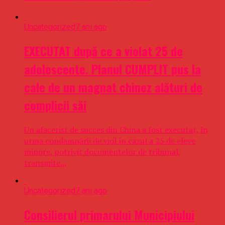
Uncategorized
7 ani ago
EXECUTAT după ce a violat 25 de
adolescente. Planul CUMPLIT pus la
cale de un magnat chinez alături de
complicii săi
Un afacerist de succes din China a fost executat, în
urma condamnării de viol în cazul a 25 de eleve
minore, potrivit documentelor de tribunal,
transmite...
Uncategorized
7 ani ago
Consilierul primarului Municipiului