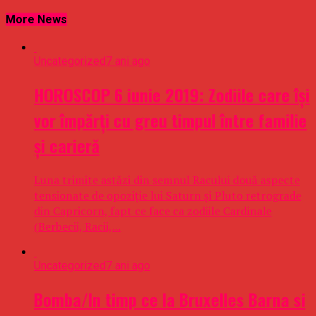
More News
Uncategorized
7 ani ago
HOROSCOP 6 iunie 2019: Zodiile care îşi
vor împărţi cu greu timpul între familie
şi carieră
Luna trimite astăzi din semnul Racului două aspecte
tensionate de opoziţie lui Saturn şi Pluto retrograde
din Capricorn, fapt ce face ca zodiile Cardinale
(Berbecii, Racii,...
Uncategorized
7 ani ago
Bomba/In timp ce la Bruxelles Barna si