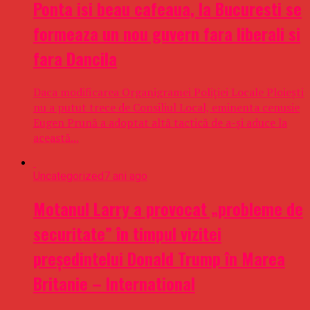
Ponta isi beau cafeaua, la Bucuresti se
formeaza un nou guvern fara liberali si
fara Dancila
Daca modificarea Organigramei Poliției Locale Ploiești
nu a putut trece de Consiliul Local, eminenta cenusie
Eugen Prună a adoptat altă tactică de a-și aduce la
această...
Uncategorized
7 ani ago
Motanul Larry a provocat „probleme de
securitate” în timpul vizitei
preşedintelui Donald Trump în Marea
Britanie – International