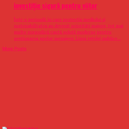
investiție sigură pentru viitor
Într-o perioadă în care protecția mediului și
sustenabilitatea au devenit priorități majore, tot mai
multe gospodării caută soluții moderne pentru
gestionarea apelor menajere. Lipsa rețelei publice...
More Posts