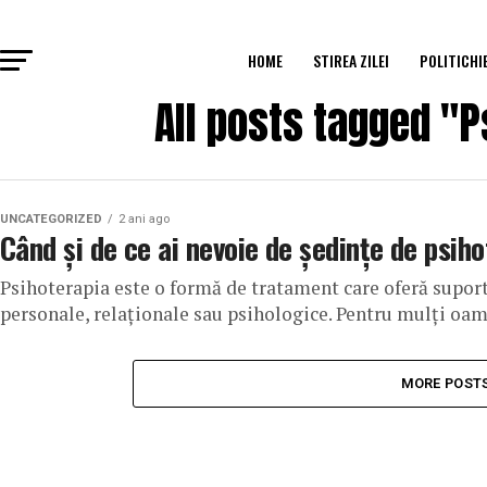
HOME
STIREA ZILEI
POLITICHI
All posts tagged "P
UNCATEGORIZED
2 ani ago
Când și de ce ai nevoie de ședințe de psih
Psihoterapia este o formă de tratament care oferă supor
personale, relaționale sau psihologice. Pentru mulți oame
MORE POST