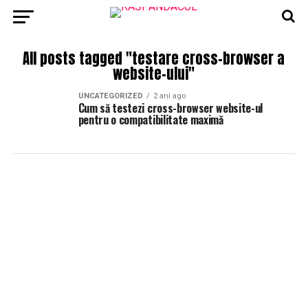
All posts tagged "testare cross-browser a
website-ului"
UNCATEGORIZED
2 ani ago
Cum să testezi cross-browser website-ul
pentru o compatibilitate maximă