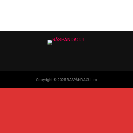
Copyright © 2025 RĂSPÂNDACUL.ro