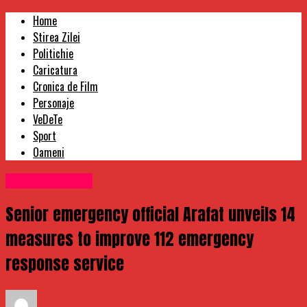
Home
Stirea Zilei
Politichie
Caricatura
Cronica de Film
Personaje
VeDeTe
Sport
Oameni
Uncategorized
Senior emergency official Arafat unveils 14
measures to improve 112 emergency
response service