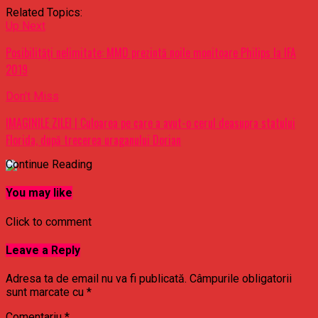
Related Topics:
Up Next
Posibilități nelimitate: MMD prezintă noile monitoare Philips la IFA
2019
Don't Miss
IMAGINILE ZILEI | Culoarea pe care a avut-o cerul deasupra statului
Florida, după trecerea uraganului Dorian
Continue Reading
You may like
Click to comment
Leave a Reply
Adresa ta de email nu va fi publicată.
Câmpurile obligatorii
sunt marcate cu
*
Comentariu
*