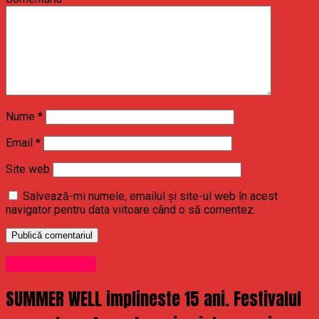
Nume
*
Email
*
Site web
Salvează-mi numele, emailul și site-ul web în acest
navigator pentru data viitoare când o să comentez.
Uncategorized
SUMMER WELL implineste 15 ani. Festivalul