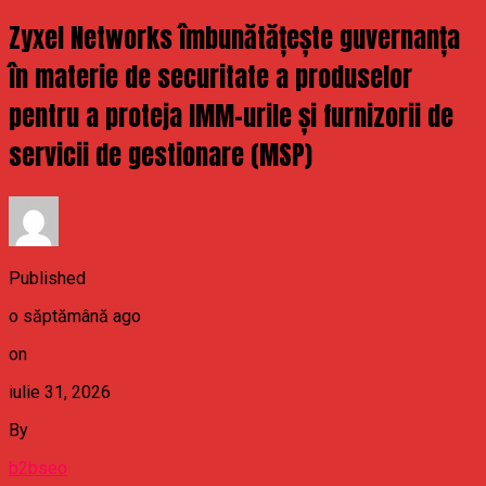
Zyxel Networks îmbunătățește guvernanța
în materie de securitate a produselor
pentru a proteja IMM-urile și furnizorii de
servicii de gestionare (MSP)
Published
o săptămână ago
on
iulie 31, 2026
By
b2bseo