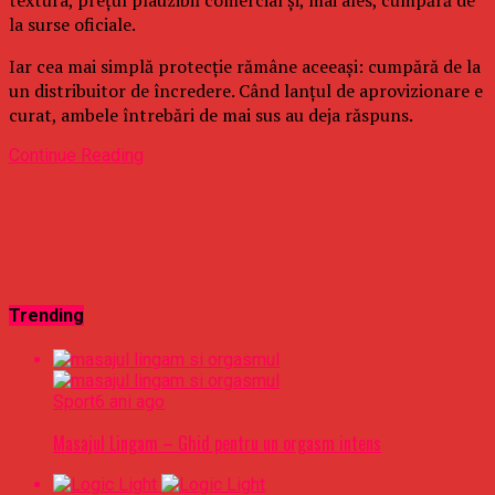
la surse oficiale.
Iar cea mai simplă protecție rămâne aceeași: cumpără de la
un distribuitor de încredere. Când lanțul de aprovizionare e
curat, ambele întrebări de mai sus au deja răspuns.
Continue Reading
Trending
Sport
6 ani ago
Masajul Lingam – Ghid pentru un orgasm intens