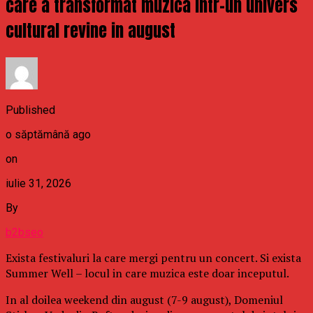
care a transformat muzica intr-un univers
cultural revine in august
Published
o săptămână ago
on
iulie 31, 2026
By
b2bseo
Exista festivaluri la care mergi pentru un concert. Si exista
Summer Well – locul in care muzica este doar inceputul.
In al doilea weekend din august (7-9 august), Domeniul