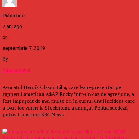
Published
7 ani ago
on
septembrie 7, 2019
By
Raspandacul
Avocatul Henrik Olsson Lilja, care l-a reprezentat pe
rapperul american A$AP Rocky într-un caz de agresiune, a
fost împuşcat de mai multe ori în cursul unui incident care
a avut loc vineri la Stockholm, a anunţat Poliţia suedeză,
potrivit postului BBC News.