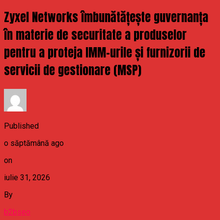
Zyxel Networks îmbunătățește guvernanța
în materie de securitate a produselor
pentru a proteja IMM-urile și furnizorii de
servicii de gestionare (MSP)
Published
o săptămână ago
on
iulie 31, 2026
By
b2bseo