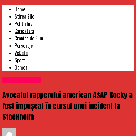
Home
Stirea Zilei
Politichie
Caricatura
Cronica de Film
Personaje
VeDeTe
Sport
Oameni
Uncategorized
Avocatul rapperului american A$AP Rocky a
fost împuşcat în cursul unui incident la
Stockholm