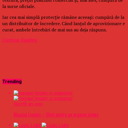
la surse oficiale.
Iar cea mai simplă protecție rămâne aceeași: cumpără de la
un distribuitor de încredere. Când lanțul de aprovizionare e
curat, ambele întrebări de mai sus au deja răspuns.
Continue Reading
Trending
Sport
6 ani ago
Masajul Lingam – Ghid pentru un orgasm intens