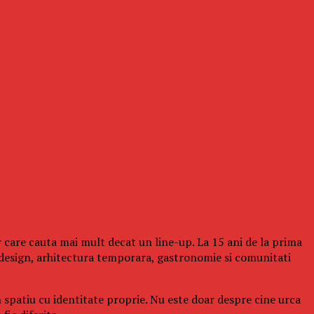
 care cauta mai mult decat un line-up. La 15 ani de la prima
design, arhitectura temporara, gastronomie si comunitati
n spatiu cu identitate proprie. Nu este doar despre cine urca