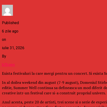
Published
6 zile ago
on
iulie 31, 2026
By
b2bseo
Exista festivaluri la care mergi pentru un concert. Si exista
In al doilea weekend din august (7-9 august), Domeniul Stirbe
editie, Summer Well continua sa defineasca un mod diferit d
creative intr-un festival care si-a construit propriul univers.
Anul acesta, peste 20 de artisti, trei scene si o serie de exp