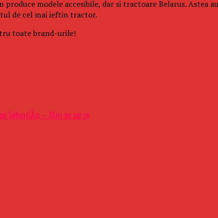
 produce modele accesibile, dar si tractoare Belarus. Astea au
tul de cel mai ieftin tractor.
tru toate brand-urile!
San SebastiÃ¡n – Stiri pe surse