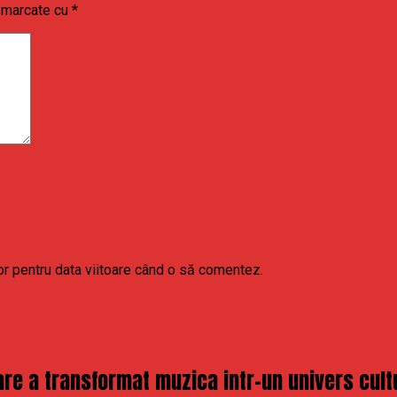
t marcate cu
*
or pentru data viitoare când o să comentez.
re a transformat muzica intr-un univers cult