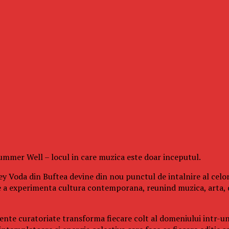
 Summer Well – locul in care muzica este doar inceputul.
y Voda din Buftea devine din nou punctul de intalnire al celor
e a experimenta cultura contemporana, reunind muzica, arta, 
eriente curatoriate transforma fiecare colt al domeniului intr-u