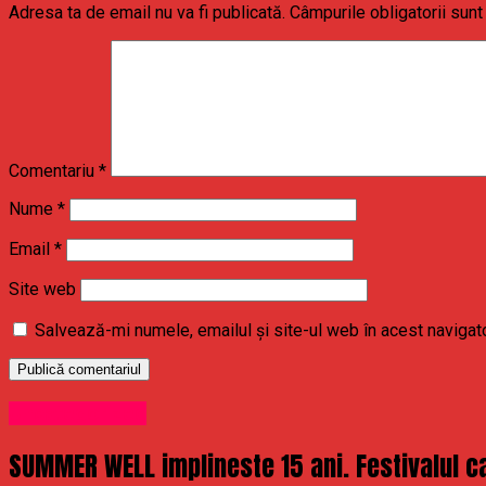
Adresa ta de email nu va fi publicată.
Câmpurile obligatorii sun
Comentariu
*
Nume
*
Email
*
Site web
Salvează-mi numele, emailul și site-ul web în acest navigat
Uncategorized
SUMMER WELL implineste 15 ani. Festivalul ca