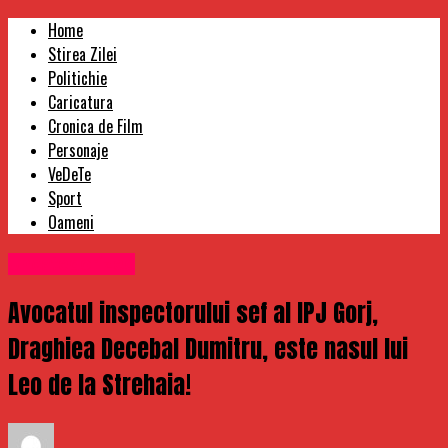
Home
Stirea Zilei
Politichie
Caricatura
Cronica de Film
Personaje
VeDeTe
Sport
Oameni
Uncategorized
Avocatul inspectorului sef al IPJ Gorj,
Draghiea Decebal Dumitru, este nasul lui
Leo de la Strehaia!