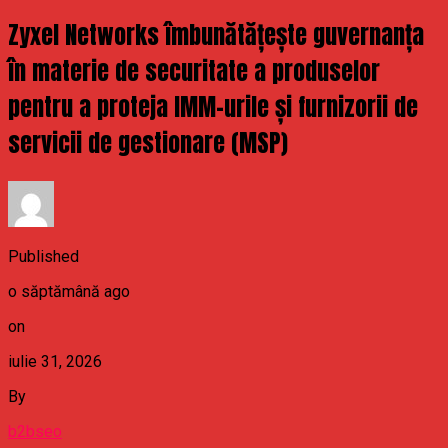
Zyxel Networks îmbunătățește guvernanța
în materie de securitate a produselor
pentru a proteja IMM-urile și furnizorii de
servicii de gestionare (MSP)
Published
o săptămână ago
on
iulie 31, 2026
By
b2bseo