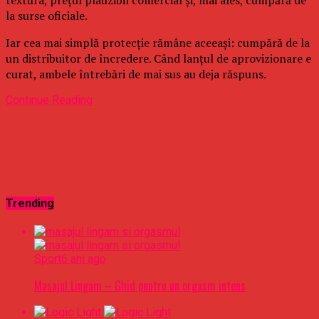
la surse oficiale.
Iar cea mai simplă protecție rămâne aceeași: cumpără de la
un distribuitor de încredere. Când lanțul de aprovizionare e
curat, ambele întrebări de mai sus au deja răspuns.
Continue Reading
Trending
Sport
6 ani ago
Masajul Lingam – Ghid pentru un orgasm intens