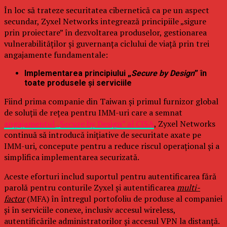
În loc să trateze securitatea cibernetică ca pe un aspect
secundar, Zyxel Networks integrează principiile „sigure
prin proiectare” în dezvoltarea produselor, gestionarea
vulnerabilităților și guvernanța ciclului de viață prin trei
angajamente fundamentale:
Implementarea principiului „
Secure by Design
” în
toate produsele și serviciile
Fiind prima companie din Taiwan și primul furnizor global
de soluții de rețea pentru IMM-uri care a semnat
angajamentul „Secure by Design” al CISA
, Zyxel Networks
continuă să introducă inițiative de securitate axate pe
IMM-uri, concepute pentru a reduce riscul operațional și a
simplifica implementarea securizată.
Aceste eforturi includ suportul pentru autentificarea fără
parolă pentru conturile Zyxel și autentificarea
multi-
factor
(MFA) în întregul portofoliu de produse al companiei
și în serviciile conexe, inclusiv accesul wireless,
autentificările administratorilor și accesul VPN la distanță.