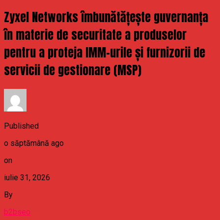
Zyxel Networks îmbunătățește guvernanța
în materie de securitate a produselor
pentru a proteja IMM-urile și furnizorii de
servicii de gestionare (MSP)
Published
o săptămână ago
on
iulie 31, 2026
By
b2bseo