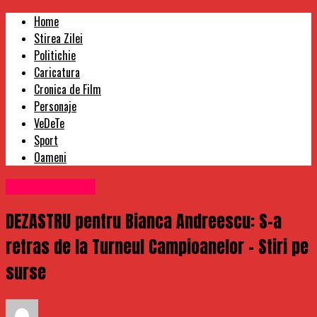
Home
Stirea Zilei
Politichie
Caricatura
Cronica de Film
Personaje
VeDeTe
Sport
Oameni
Uncategorized
DEZASTRU pentru Bianca Andreescu: S-a
retras de la Turneul Campioanelor – Stiri pe
surse