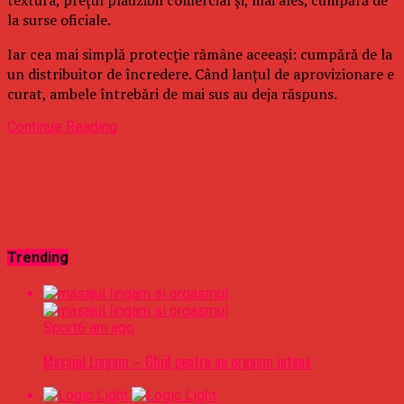
la surse oficiale.
Iar cea mai simplă protecție rămâne aceeași: cumpără de la
un distribuitor de încredere. Când lanțul de aprovizionare e
curat, ambele întrebări de mai sus au deja răspuns.
Continue Reading
Trending
Sport
6 ani ago
Masajul Lingam – Ghid pentru un orgasm intens