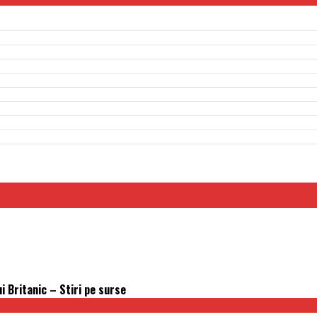
i Britanic – Stiri pe surse