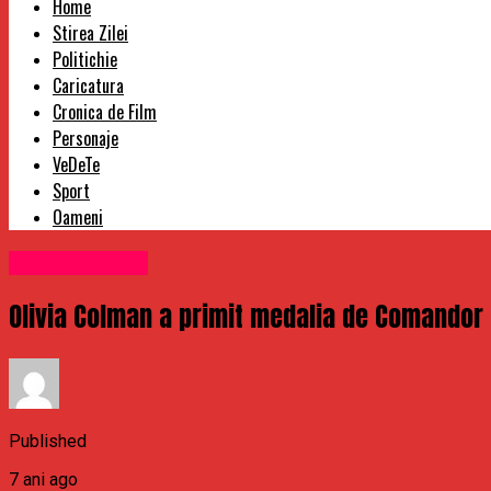
Home
Stirea Zilei
Politichie
Caricatura
Cronica de Film
Personaje
VeDeTe
Sport
Oameni
Uncategorized
Olivia Colman a primit medalia de Comandor al
Published
7 ani ago