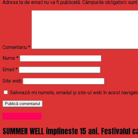
Adresa ta de email nu va fi publicată.
Câmpurile obligatorii sun
Comentariu
*
Nume
*
Email
*
Site web
Salvează-mi numele, emailul și site-ul web în acest navigat
Uncategorized
SUMMER WELL implineste 15 ani. Festivalul ca