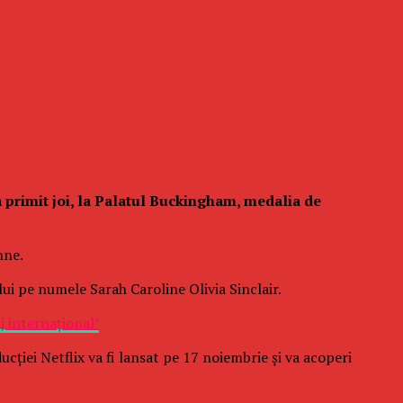
a primit joi, la Palatul Buckingham, medalia de
nne.
ului pe numele Sarah Caroline Olivia Sinclair.
 internaţional’
ucţiei Netflix va fi lansat pe 17 noiembrie şi va acoperi