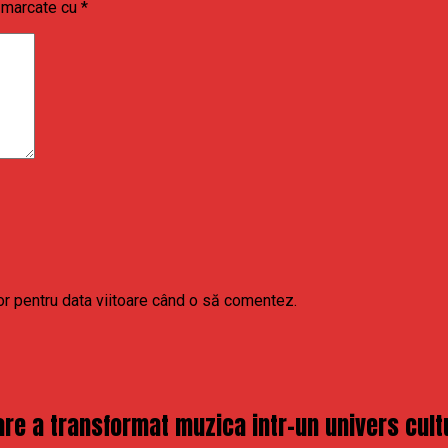
t marcate cu
*
or pentru data viitoare când o să comentez.
re a transformat muzica intr-un univers cult