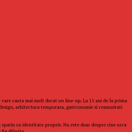
 care cauta mai mult decat un line-up. La 15 ani de la prima
design, arhitectura temporara, gastronomie si comunitati
n spatiu cu identitate proprie. Nu este doar despre cine urca
fie diferita.