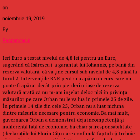
on
noiembrie 19, 2019
By
Raspandacul
Ieri Euro a testat nivelul de 4,8 lei pentru un Euro,
sugerând că Isărescu i-a garantat lui Iohannis, pe banii din
rezerva valutară, că va ține cursul sub nivelul de 4,8 până la
turul 2. Intervențiile BNR pentru a apăra un curs care nu
poate fi apărat decât prin pierderi uriașe de rezerva
valutară arată că nu m-am înșelat deloc nici în privința
măsurilor pe care Orban nu le va lua în primele 25 de zile.
În primele 14 zile din cele 25, Orban nu a luat niciuna
dintre măsurile necesare pentru economie. Ba mai mult,
guvernarea Orban a demonstrat deja incompetență și
indiferență față de economie, ba chiar și iresponsabilitate
(declarațiile lui Florin Cîțu care confundă faptul că trebuie