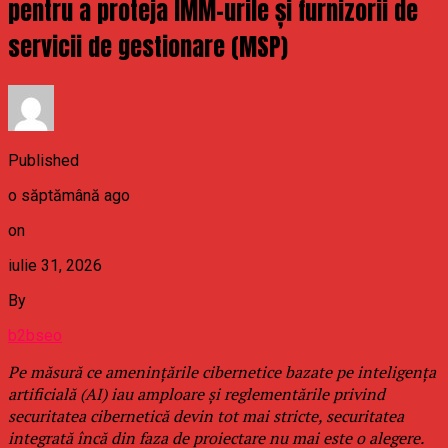
pentru a proteja IMM-urile și furnizorii de
servicii de gestionare (MSP)
Published
o săptămână ago
on
iulie 31, 2026
By
b2bseo
Pe măsură ce amenințările cibernetice bazate pe inteligența
artificială (AI) iau amploare și reglementările privind
securitatea cibernetică devin tot mai stricte, securitatea
integrată încă din faza de proiectare nu mai este o alegere.