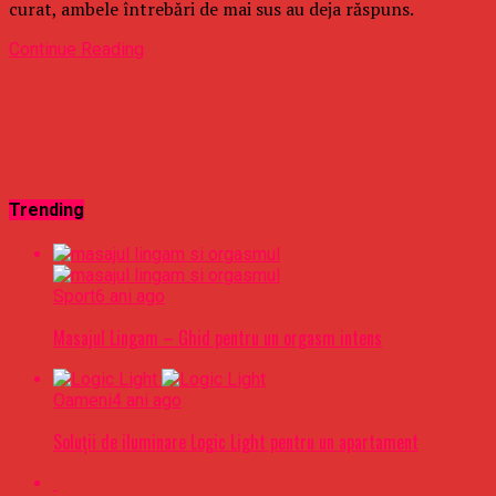
curat, ambele întrebări de mai sus au deja răspuns.
Continue Reading
Trending
Sport
6 ani ago
Masajul Lingam – Ghid pentru un orgasm intens
Oameni
4 ani ago
Soluții de iluminare Logic Light pentru un apartament