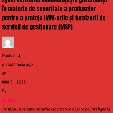
în materie de securitate a produselor
pentru a proteja IMM-urile și furnizorii de
servicii de gestionare (MSP)
Published
o săptămână ago
on
iulie 31, 2026
By
b2bseo
Pe măsură ce amenințările cibernetice bazate pe inteligența