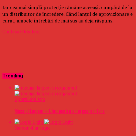
Iar cea mai simplă protecție rămâne aceeași: cumpără de la
un distribuitor de încredere. Când lanțul de aprovizionare e
curat, ambele întrebări de mai sus au deja răspuns.
Continue Reading
Trending
Sport
6 ani ago
Masajul Lingam – Ghid pentru un orgasm intens
Oameni
4 ani ago