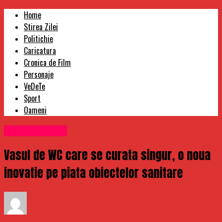
Home
Stirea Zilei
Politichie
Caricatura
Cronica de Film
Personaje
VeDeTe
Sport
Oameni
Uncategorized
Vasul de WC care se curata singur, o noua
inovatie pe piata obiectelor sanitare