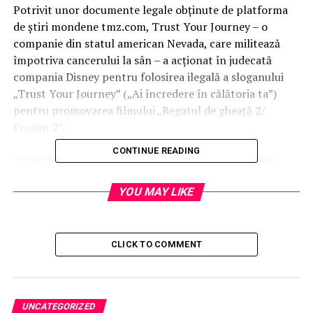
Potrivit unor documente legale obţinute de platforma
de ştiri mondene tmz.com, Trust Your Journey – o
companie din statul american Nevada, care militează
împotriva cancerului la sân – a acţionat în judecată
compania Disney pentru folosirea ilegală a sloganului
„Trust Your Journey” („Ai încredere în călătoria ta”)
pentru promovarea filmului „Regatul de gheaţă 2/
Frozen 2”.
CONTINUE READING
Avocaţii companiei Trust Your Journey spun că, deşi
Disney a plătit drepturile de preluare a sloganului
pentru film, aceştia nu au achiziţionat şi preluarea
YOU MAY LIKE
expresiei pe produsele promoţionale, precum hainele,
bijuteriile sau cănile „Frozen 2” pe care le vând. Avocaţii
mai spun că Disney a obţinut deja peste 4 milioane de
CLICK TO COMMENT
dolari din vânzarea acestora.
„Frozen 2” este un film de animaţie 3D, produs de Walt
Disney Animation Studios şi lansat de Walt Disney
UNCATEGORIZED