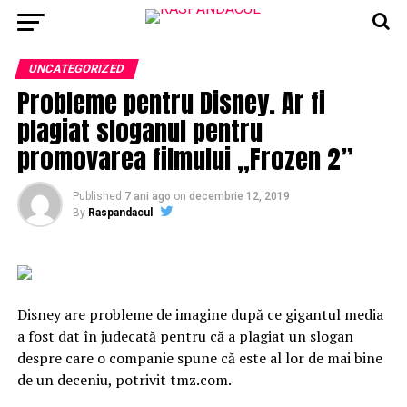
UNCATEGORIZED
Probleme pentru Disney. Ar fi
plagiat sloganul pentru
promovarea filmului „Frozen 2”
Published
7 ani ago
on
decembrie 12, 2019
By
Raspandacul
Disney are probleme de imagine după ce gigantul media
a fost dat în judecată pentru că a plagiat un slogan
despre care o companie spune că este al lor de mai bine
de un deceniu, potrivit tmz.com.