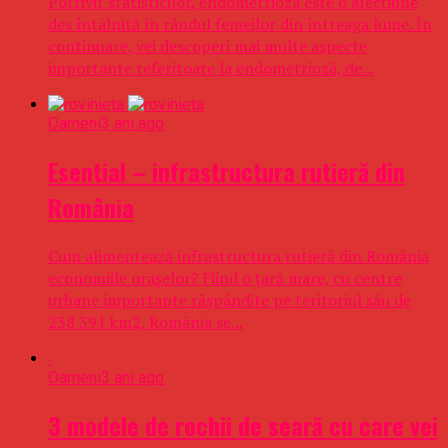
Potrivit statisticilor, endometrioza este o afecțiune
des întâlnită în rândul femeilor din întreaga lume. În
continuare, vei descoperi mai multe aspecte
importante referitoare la endometrioză, de...
Oameni
3 ani ago
Esential – infrastructura rutieră din
România
Cum alimentează infrastructura rutieră din România
economiile orașelor? Fiind o țară mare, cu centre
urbane importante răspândite pe teritoriul său de
238 391 km2, România se...
Oameni
3 ani ago
3 modele de rochii de seară cu care vei