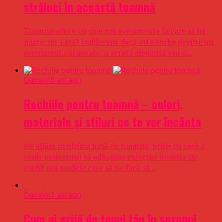
străluci în această toamnă
Toamna aduce cu sine noi evenimente la care să iei
parte, nu-i aşa? Indiferent dacă este vorba despre un
eveniment corporate, o serată elegantă sau o...
Oameni
3 ani ago
Rochiile pentru toamnă – culori,
materiale şi stiluri ce te vor încânta
Ne aflăm în ultima lună de toamnă, prilej cu care a
venit momentul să adăugăm colecţiei noastre de
rochii noi modele care să ne facă să...
Oameni
3 ani ago
Cum ai grijă de tenul tău în sezonul