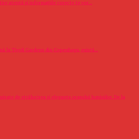
re atentă și informațiile corecte te vor...
ână la Tivoli Gardens din Copenhaga, există...
rate de strălucirea și eleganța orașului luminilor. De la