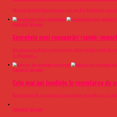
Muzeul Satului Bucovinean este un loc fascinant care îți 
Oameni
3 ani ago
Secretele unei recuperări rapide: impor
Recuperarea după o intervenție chirurgicală poate fi o 
și eficientă....
Oameni
3 ani ago
Cele mai noi tendințe în recrutarea de p
Recrutarea de personal s-a schimbat semnificativ în ultim
Oameni
3 ani ago