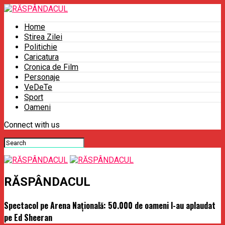
Home
Stirea Zilei
Politichie
Caricatura
Cronica de Film
Personaje
VeDeTe
Sport
Oameni
Connect with us
RĂSPÂNDACUL
Spectacol pe Arena Naţională: 50.000 de oameni l-au aplaudat
pe Ed Sheeran