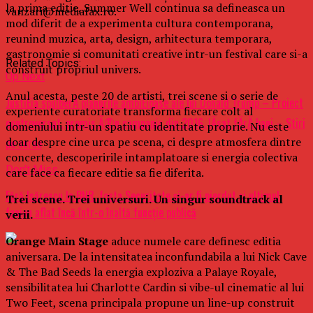
la prima editie, Summer Well continua sa defineasca un
vanzari@mediafax.ro.
mod diferit de a experimenta cultura contemporana,
reunind muzica, arta, design, arhitectura temporara,
gastronomie si comunitati creative intr-un festival care si-a
Related Topics:
construit propriul univers.
Up Next
Anul acesta, peste 20 de artisti, trei scene si o serie de
JustiÈia spulberÄ planurile ambiÈioase ale lui Donald Trump – Proiect
experiente curatoriate transforma fiecare colt al
controversat, promis Ã®n campania din 2016, lÄsat fÄrÄ bani – Stiri
domeniului intr-un spatiu cu identitate proprie. Nu este
doar despre cine urca pe scena, ci despre atmosfera dintre
pe surse
concerte, descoperirile intamplatoare si energia colectiva
Don't Miss
care face ca fiecare editie sa fie diferita.
Fără Isărescu la BNR, fosta Securitate și-ar fi pierdut și ultimul
Trei scene. Trei universuri. Un singur soundtrack al
fanion aflat încă într-o înaltă funcție publică
verii.
Orange Main Stage
aduce numele care definesc editia
aniversara. De la intensitatea inconfundabila a lui Nick Cave
& The Bad Seeds la energia exploziva a Palaye Royale,
sensibilitatea lui Charlotte Cardin si vibe-ul cinematic al lui
Two Feet, scena principala propune un line-up construit