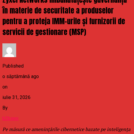
în materie de securitate a produselor
pentru a proteja IMM-urile și furnizorii de
servicii de gestionare (MSP)
Published
o săptămână ago
on
iulie 31, 2026
By
b2bseo
Pe măsură ce amenințările cibernetice bazate pe inteligența