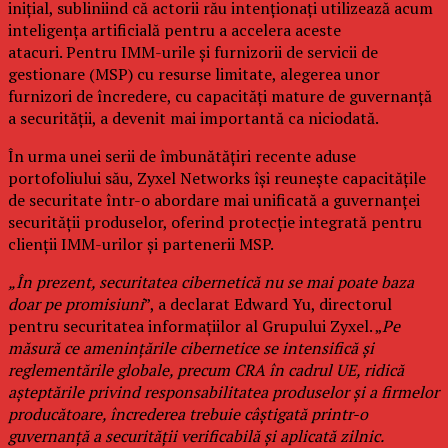
inițial, subliniind că actorii rău intenționați utilizează acum
inteligența artificială pentru a accelera aceste
atacuri. Pentru IMM-urile și furnizorii de servicii de
gestionare (MSP) cu resurse limitate, alegerea unor
furnizori de încredere, cu capacități mature de guvernanță
a securității, a devenit mai importantă ca niciodată.
În urma unei serii de îmbunătățiri recente aduse
portofoliului său, Zyxel Networks își reunește capacitățile
de securitate într-o abordare mai unificată a guvernanței
securității produselor, oferind protecție integrată pentru
clienții IMM-urilor și partenerii MSP.
„În prezent, securitatea cibernetică nu se mai poate baza
doar pe promisiuni
”, a declarat Edward Yu, directorul
pentru securitatea informațiilor al Grupului Zyxel. „
Pe
măsură ce amenințările cibernetice se intensifică și
reglementările globale, precum CRA în cadrul UE, ridică
așteptările privind responsabilitatea produselor și a firmelor
producătoare, încrederea trebuie câștigată printr-o
guvernanță a securității verificabilă și aplicată zilnic.