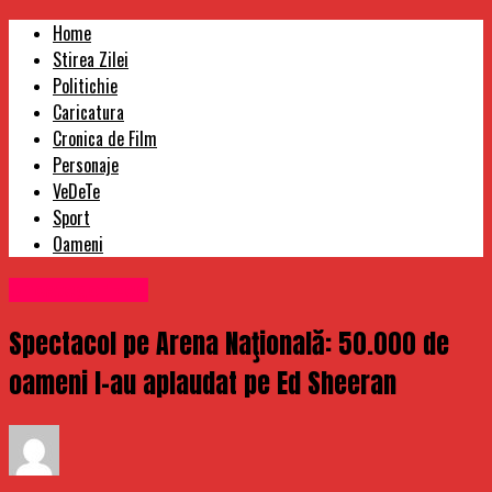
Home
Stirea Zilei
Politichie
Caricatura
Cronica de Film
Personaje
VeDeTe
Sport
Oameni
Uncategorized
Spectacol pe Arena Naţională: 50.000 de
oameni l-au aplaudat pe Ed Sheeran