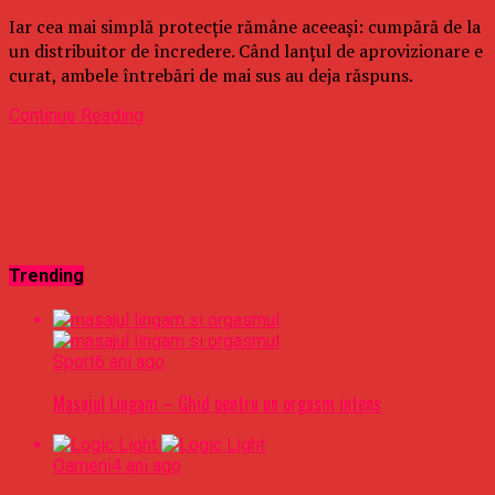
Iar cea mai simplă protecție rămâne aceeași: cumpără de la
un distribuitor de încredere. Când lanțul de aprovizionare e
curat, ambele întrebări de mai sus au deja răspuns.
Continue Reading
Trending
Sport
6 ani ago
Masajul Lingam – Ghid pentru un orgasm intens
Oameni
4 ani ago