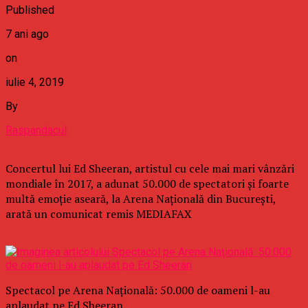
Published
7 ani ago
on
iulie 4, 2019
By
Raspandacul
Concertul lui Ed Sheeran, artistul cu cele mai mari vânzări
mondiale în 2017, a adunat 50.000 de spectatori şi foarte
multă emoţie aseară, la Arena Naţională din Bucureşti,
arată un comunicat remis MEDIAFAX
Spectacol pe Arena Naţională: 50.000 de oameni l-au
aplaudat pe Ed Sheeran