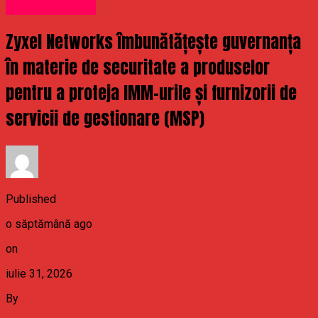
Uncategorized
Zyxel Networks îmbunătățește guvernanța
în materie de securitate a produselor
pentru a proteja IMM-urile și furnizorii de
servicii de gestionare (MSP)
Published
o săptămână ago
on
iulie 31, 2026
By