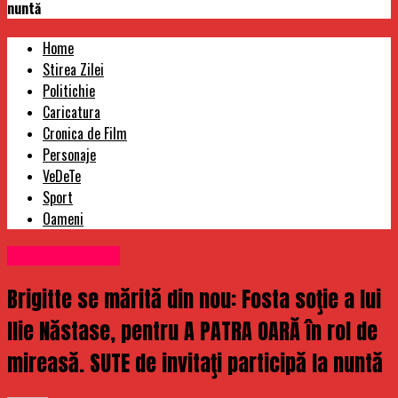
nuntă
Home
Stirea Zilei
Politichie
Caricatura
Cronica de Film
Personaje
VeDeTe
Sport
Oameni
Uncategorized
Brigitte se mărită din nou: Fosta soţie a lui
Ilie Năstase, pentru A PATRA OARĂ în rol de
mireasă. SUTE de invitaţi participă la nuntă