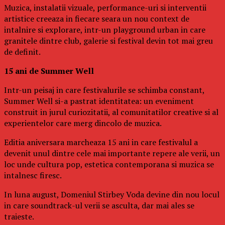
Muzica, instalatii vizuale, performance-uri si interventii
artistice creeaza in fiecare seara un nou context de
intalnire si explorare, intr-un playground urban in care
granitele dintre club, galerie si festival devin tot mai greu
de definit.
15 ani de Summer Well
Intr-un peisaj in care festivalurile se schimba constant,
Summer Well si-a pastrat identitatea: un eveniment
construit in jurul curiozitatii, al comunitatilor creative si al
experientelor care merg dincolo de muzica.
Editia aniversara marcheaza 15 ani in care festivalul a
devenit unul dintre cele mai importante repere ale verii, un
loc unde cultura pop, estetica contemporana si muzica se
intalnesc firesc.
In luna august, Domeniul Stirbey Voda devine din nou locul
in care soundtrack-ul verii se asculta, dar mai ales se
traieste.