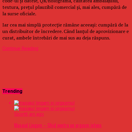
code-ul și datele, QR/holograma, calitatea ambalajului,
textura, prețul plauzibil comercial și, mai ales, cumpără de
la surse oficiale.
Iar cea mai simplă protecție rămâne aceeași: cumpără de la
un distribuitor de încredere. Când lanțul de aprovizionare e
curat, ambele întrebări de mai sus au deja răspuns.
Continue Reading
Trending
Sport
6 ani ago
Masajul Lingam – Ghid pentru un orgasm intens