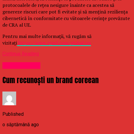
protocoalele de rețea nesigure înainte ca acestea să
genereze riscuri care pot fi evitate și să mențină reziliența
cibernetică în conformitate cu viitoarele cerințe prevăzute
de CRA al UE.
Pentru mai multe informații, vă rugăm să
vizitați
https://www.zyxel.com/global/en
Continue Reading
Uncategorized
Cum recunoști un brand coreean
Published
o săptămână ago