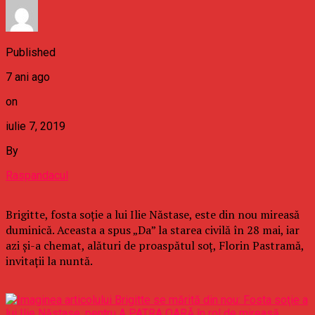
Published
7 ani ago
on
iulie 7, 2019
By
Raspandacul
Brigitte, fosta soţie a lui Ilie Năstase, este din nou mireasă
duminică. Aceasta a spus „Da” la starea civilă în 28 mai, iar
azi şi-a chemat, alături de proaspătul soţ, Florin Pastramă,
invitaţii la nuntă.