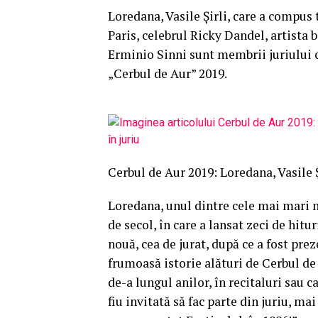
Loredana, Vasile Şirli, care a compus
Paris, celebrul Ricky Dandel, artista 
Erminio Sinni sunt membrii juriului c
„Cerbul de Aur” 2019.
Cerbul de Aur 2019: Loredana, Vasile Ş
Loredana, unul dintre cele mai mari 
de secol, în care a lansat zeci de hitur
nouă, cea de jurat, după ce a fost prez
frumoasă istorie alături de Cerbul de
de-a lungul anilor, în recitaluri sau 
fiu invitată să fac parte din juriu, ma