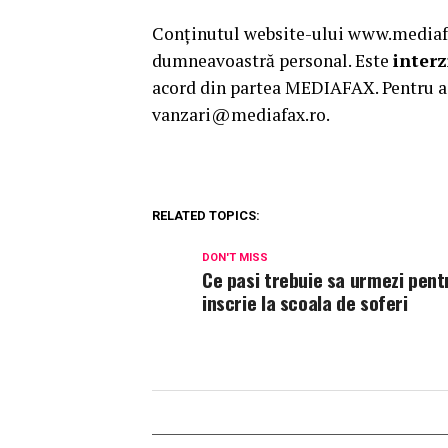
Conținutul website-ului www.mediafax
dumneavoastră personal. Este
interz
acord din partea MEDIAFAX. Pentru a 
vanzari@mediafax.ro.
RELATED TOPICS:
DON'T MISS
Ce pasi trebuie sa urmezi pent
inscrie la scoala de soferi