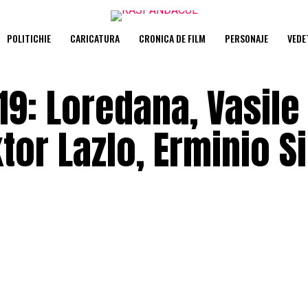
POLITICHIE
CARICATURA
CRONICA DE FILM
PERSONAJE
VEDE
9: Loredana, Vasile Ş
tor Lazlo, Erminio Si