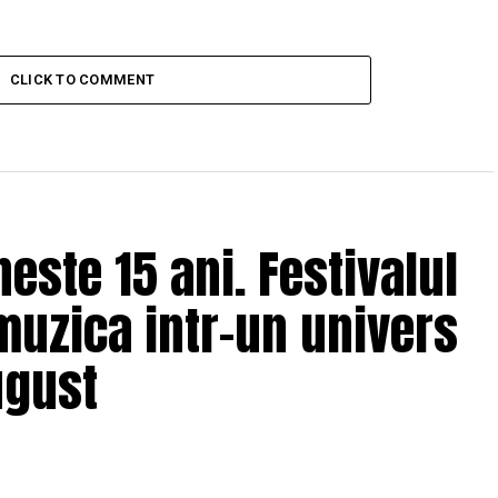
CLICK TO COMMENT
ste 15 ani. Festivalul
muzica intr-un univers
ugust