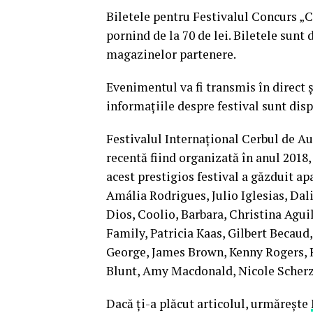
Biletele pentru Festivalul Concurs „C
pornind de la 70 de lei. Biletele sunt
magazinelor partenere.
Evenimentul va fi transmis în direct 
informaţiile despre festival sunt disp
Festivalul Internaţional Cerbul de Aur
recentă fiind organizată în anul 2018, 
acest prestigios festival a găzduit ap
Amália Rodrigues, Julio Iglesias, Dal
Dios, Coolio, Barbara, Christina Aguil
Family, Patricia Kaas, Gilbert Becaud
George, James Brown, Kenny Rogers, R
Blunt, Amy Macdonald, Nicole Scherzi
Dacă ţi-a plăcut articolul, urmăreşte