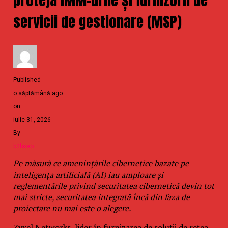
servicii de gestionare (MSP)
Published
o săptămână ago
on
iulie 31, 2026
By
b2bseo
Pe măsură ce amenințările cibernetice bazate pe
inteligența artificială (AI) iau amploare și
reglementările privind securitatea cibernetică devin tot
mai stricte, securitatea integrată încă din faza de
proiectare nu mai este o alegere.
Zyxel Networks, lider în furnizarea de soluții de rețea