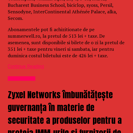
Bucharest Business School, biciclop, syoss, Persil,
Sensodyne, InterContinental Athénée Palace, alka,
Secom.
Abonamentele pot fi achizitionate de pe
summerwell.ro, la pretul de 513 lei + taxe. De
asemenea, sunt disponibile si bilete de o zi la pretul de
351 lei + taxe pentru vineri si sambata, iar pentru
duminica costul biletului este de 426 lei + taxe.
Continue Reading
Uncategorized
Zyxel Networks îmbunătățește
guvernanța în materie de
securitate a produselor pentru a
proteja IMM-urile și furnizorii de