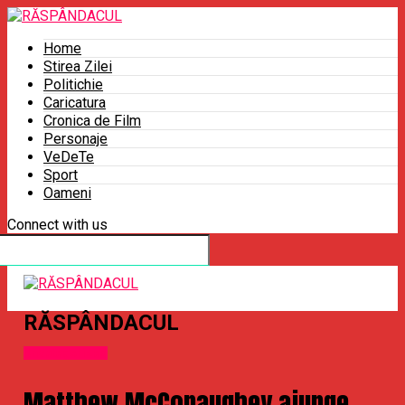
Home
Stirea Zilei
Politichie
Caricatura
Cronica de Film
Personaje
VeDeTe
Sport
Oameni
Connect with us
RĂSPÂNDACUL
Uncategorized
Matthew McConaughey ajunge