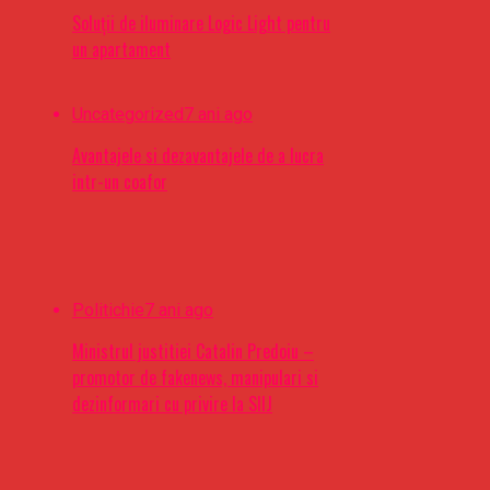
Soluții de iluminare Logic Light pentru
un apartament
Uncategorized
7 ani ago
Avantajele si dezavantajele de a lucra
intr-un coafor
Politichie
7 ani ago
Ministrul justitiei Catalin Predoiu –
promotor de fakenews, manipulari si
dezinformari cu privire la SIIJ