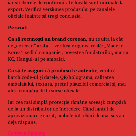
iar stickerele de conformitate locală sunt normale la
export. Verifică versiunea produsului pe canalele
oficiale înainte să tragi concluzia.
Pe scurt
Ca să recunoști un brand coreean
, nu te uita la cât
de „coreean” arată — verifică originea reală: „Made in
Korea”, sediul companiei, povestea fondatorilor, marca
KC, Hangul-ul pe ambalaj.
Ca să te asiguri că produsul e autentic
, verifică
batch code-ul și datele, QR/holograma, calitatea
ambalajului, textura, prețul plauzibil comercial și, mai
ales, cumpără de la surse oficiale.
Iar cea mai simplă protecție rămâne aceeași: cumpără
de la un distribuitor de încredere. Când lanțul de
aprovizionare e curat, ambele întrebări de mai sus au
deja răspuns.
Continue Reading