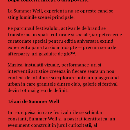
La Summer Well, experienta nu se opreste cand se
sting luminile scenei principale.
Pe parcursul festivalului, activarile de brand se
transforma in spatii culturale si sociale, iar petrecerile
curatoriate special pentru editia aniversara extind
experienta pana tarziu in noapte — precum seria de
afterparty-uri gazduite de glo™.
Muzica, instalatii vizuale, performance-uri si
interventii artistice creeaza in fiecare seara un nou
context de intalnire si explorare, intr-un playground
urban in care granitele dintre club, galerie si festival
devin tot mai greu de definit.
15 ani de Summer Well
Intr-un peisaj in care festivalurile se schimba
constant, Summer Well si-a pastrat identitatea: un
eveniment construit in jurul curiozitatii, al