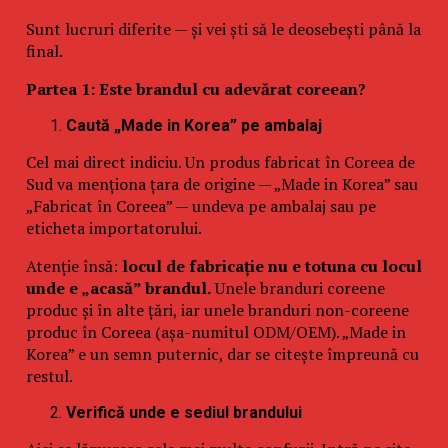
Sunt lucruri diferite — și vei ști să le deosebești până la
final.
Partea 1: Este brandul cu adevărat coreean?
Caută „Made in Korea” pe ambalaj
Cel mai direct indiciu. Un produs fabricat în Coreea de
Sud va menționa țara de origine — „Made in Korea” sau
„Fabricat în Coreea” — undeva pe ambalaj sau pe
eticheta importatorului.
Atenție însă:
locul de fabricație nu e totuna cu locul
unde e „acasă” brandul.
Unele branduri coreene
produc și în alte țări, iar unele branduri non-coreene
produc în Coreea (așa-numitul ODM/OEM). „Made in
Korea” e un semn puternic, dar se citește împreună cu
restul.
Verifică unde e sediul brandului