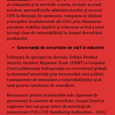
al companiei și în serviciile conexe, inclusiv accesul
wireless, autentificările administratorilor și accesul
VPN la distanță. De asemenea, compania se aliniază
principiilor fundamentale ale CISA prin eliminarea
parolelor stabilite implicit și reducerea activă a unor
întregi clase de vulnerabilități în timpul dezvoltării
produselor.
Guvernanță de securitate de vârf în industrie
Înființată de aproape un deceniu, Echipa
Product
Security Incident Response Team
(PSIRT) a Grupului
Zyxel colaborează îndeaproape cu cercetătorii globali
în domeniul securității prin intermediul unei politici
transparente de semnalare a vulnerabilităților și al
unui proces coordonat de remediere.
Recunoscut pentru standardele sale riguroase de
guvernanță în materie de securitate, Grupul Zyxel se
regăsește într-un grup select de autorități de
numerotare CVE (
CVE Numbering
Authorities – CNA)