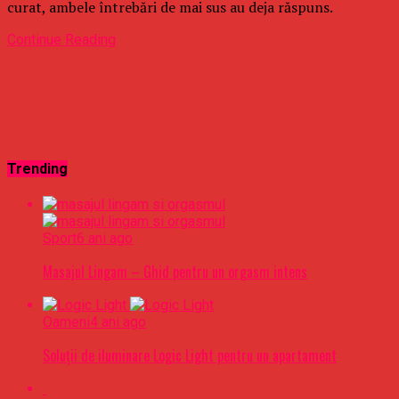
curat, ambele întrebări de mai sus au deja răspuns.
Continue Reading
Trending
Sport
6 ani ago
Masajul Lingam – Ghid pentru un orgasm intens
Oameni
4 ani ago
Soluții de iluminare Logic Light pentru un apartament