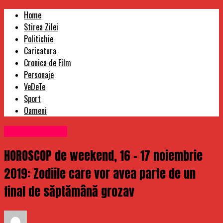
Home
Stirea Zilei
Politichie
Caricatura
Cronica de Film
Personaje
VeDeTe
Sport
Oameni
Uncategorized
HOROSCOP de weekend, 16 – 17 noiembrie
2019: Zodiile care vor avea parte de un
final de săptămână grozav