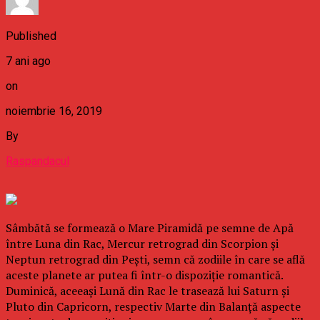
Published
7 ani ago
on
noiembrie 16, 2019
By
Raspandacul
Sâmbătă se formează o Mare Piramidă pe semne de Apă
între Luna din Rac, Mercur retrograd din Scorpion şi
Neptun retrograd din Peşti, semn că zodiile în care se află
aceste planete ar putea fi într-o dispoziţie romantică.
Duminică, aceeaşi Lună din Rac le trasează lui Saturn şi
Pluto din Capricorn, respectiv Marte din Balanţă aspecte