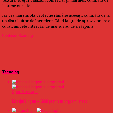
la surse oficiale.
Iar cea mai simplă protecție rămâne aceeași: cumpără de la
un distribuitor de încredere. Când lanțul de aprovizionare e
curat, ambele întrebări de mai sus au deja răspuns.
Continue Reading
Trending
Sport
6 ani ago
Masajul Lingam – Ghid pentru un orgasm intens