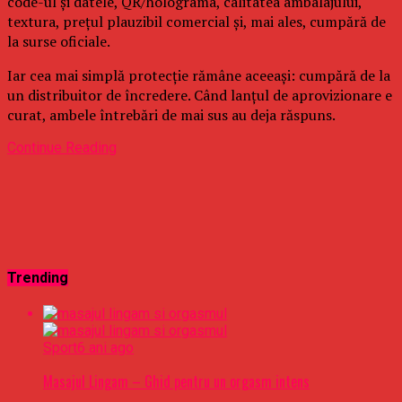
code-ul și datele, QR/holograma, calitatea ambalajului,
textura, prețul plauzibil comercial și, mai ales, cumpără de
la surse oficiale.
Iar cea mai simplă protecție rămâne aceeași: cumpără de la
un distribuitor de încredere. Când lanțul de aprovizionare e
curat, ambele întrebări de mai sus au deja răspuns.
Continue Reading
Trending
Sport
6 ani ago
Masajul Lingam – Ghid pentru un orgasm intens