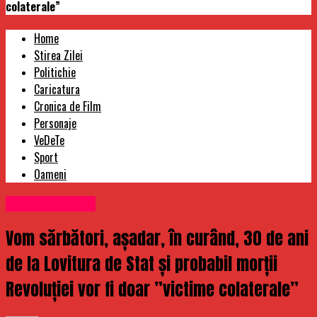
colaterale”
Home
Stirea Zilei
Politichie
Caricatura
Cronica de Film
Personaje
VeDeTe
Sport
Oameni
Uncategorized
Vom sărbători, așadar, în curând, 30 de ani
de la Lovitura de Stat și probabil morții
Revoluției vor fi doar ”victime colaterale”