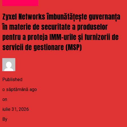
Uncategorized
Zyxel Networks îmbunătățește guvernanța
în materie de securitate a produselor
pentru a proteja IMM-urile și furnizorii de
servicii de gestionare (MSP)
Published
o săptămână ago
on
iulie 31, 2026
By