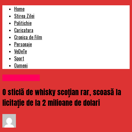
Home
Stirea Zilei
Politichie
Caricatura
Cronica de Film
Personaje
VeDeTe
Sport
Oameni
Uncategorized
O sticlă de whisky scoţian rar, scoasă la
licitaţie de la 2 milioane de dolari