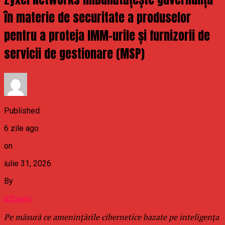
în materie de securitate a produselor
pentru a proteja IMM-urile și furnizorii de
servicii de gestionare (MSP)
Published
6 zile ago
on
iulie 31, 2026
By
b2bseo
Pe măsură ce amenințările cibernetice bazate pe inteligența