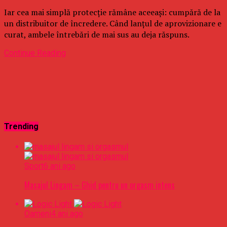
Iar cea mai simplă protecție rămâne aceeași: cumpără de la
un distribuitor de încredere. Când lanțul de aprovizionare e
curat, ambele întrebări de mai sus au deja răspuns.
Continue Reading
Trending
Sport
6 ani ago
Masajul Lingam – Ghid pentru un orgasm intens
Oameni
4 ani ago