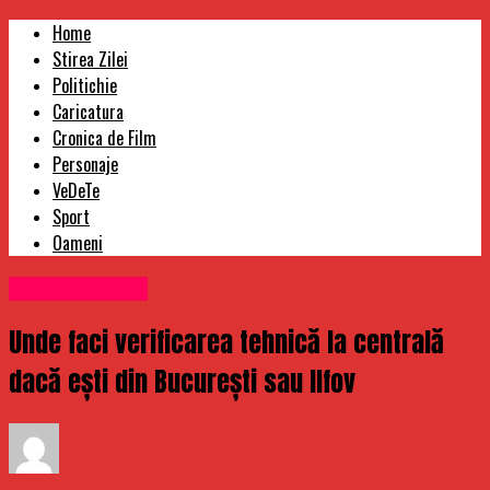
Home
Stirea Zilei
Politichie
Caricatura
Cronica de Film
Personaje
VeDeTe
Sport
Oameni
Uncategorized
Unde faci verificarea tehnică la centrală
dacă ești din București sau Ilfov