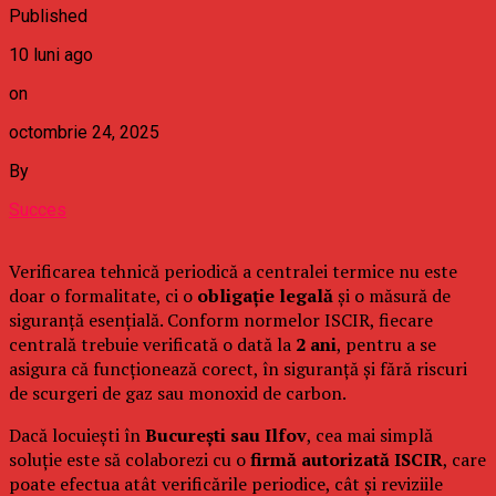
Published
10 luni ago
on
octombrie 24, 2025
By
Succes
Verificarea tehnică periodică a centralei termice nu este
doar o formalitate, ci o
obligație legală
și o măsură de
siguranță esențială. Conform normelor ISCIR, fiecare
centrală trebuie verificată o dată la
2 ani
, pentru a se
asigura că funcționează corect, în siguranță și fără riscuri
de scurgeri de gaz sau monoxid de carbon.
Dacă locuiești în
București sau Ilfov
, cea mai simplă
soluție este să colaborezi cu o
firmă autorizată ISCIR
, care
poate efectua atât verificările periodice, cât și reviziile