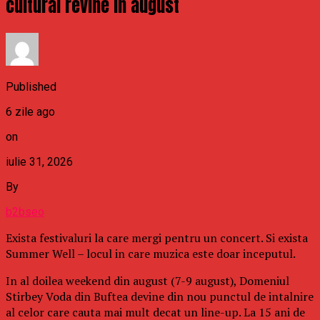
cultural revine in august
Published
6 zile ago
on
iulie 31, 2026
By
b2bseo
Exista festivaluri la care mergi pentru un concert. Si exista
Summer Well – locul in care muzica este doar inceputul.
In al doilea weekend din august (7-9 august), Domeniul
Stirbey Voda din Buftea devine din nou punctul de intalnire
al celor care cauta mai mult decat un line-up. La 15 ani de